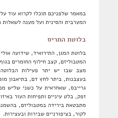
במאמר שלפניכם תוכלו לקרוא עוד על 
המערבית והסינית ועל מענה לשאלות נ
בלוטת התריס
בלוטת המגן, התירואיד, שידועה אולי
המטבוליזם, קצב חילוף החומרים בגוף.
מצב שבו יש יתר פעילות הבלוטה 
בעצבנות, ביתר לחץ דם, בתיאבון מוג
גרייבס, שאחראית על כשני שליש ממ
זפק, בלט עיניים ותפיחות העור באיזו
מתבטאת בירידה במטבוליזם, בהשמנה,
לקור, בציפורניים שבירות ובעצירות.