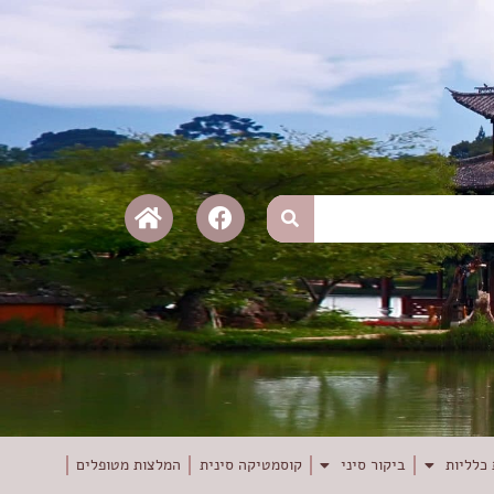
כלליות
ביקור סיני
קוסמטיקה סינית
המלצות מטופלים