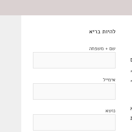
להיות בריא
שם + משפחה
אימייל
נושא