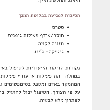
היאנג והחלשת היין.
הסיבות לפגיעה בבלוטת המגן
סטרס
חוסר/עודף פעילות גופנית
תזונה לקויה
גנטיקה- ג'ינג
נקודות הדיקור הייעודיות לטיפול באי
במחלה- תת פעילות או עודף פעילות ב
המתמקד באדם ומטפל בסימפטומים ובשו
על פי הצורך. הטיפול יכול להועיל ב
לפתרון מלא לבעיה.