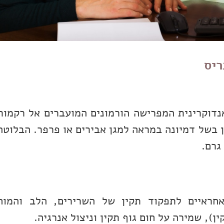
ריס
נדוקרינית המפרישה הורמונים המועברים אל רקמות
 בשל דמיונה במראה למגן אבירים או פרפר. הבלוטה
חראיים לתפקוד תקין של השרירים, הלב והמוח
), שמירה על חום גוף תקין וניצול אנרגיה.