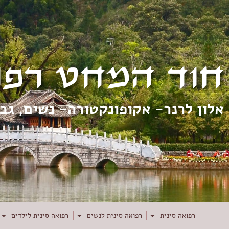
חוד המחט רפו
אלון לרנר- אקופונקטורה- נשים, גב
רפואה סינית
רפואה סינית לנשים
רפואה סינית לילדים