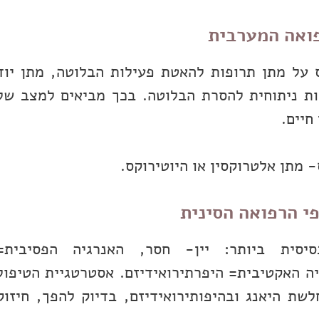
פואה המערבית
 על מתן תרופות להאטת פעילות הבלוטה, מתן יוד
ות ניתוחית להסרת הבלוטה. בכך מביאים למצב של
חיים.
 מתן אלטרוקסין או היוטירוקס.
י הרפואה הסינית
יסית ביותר: יין- חסר, האנרגיה הפסיבית=
יה האקטיבית= היפרתירואידיזם. אסטרטגיית הטיפול
לשת היאנג ובהיפותירואידיזם, בדיוק להפך, חיזוק