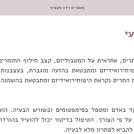
מאמרים וידע מקצועי
י
ריס, אחראית על המטבוליזם, קצב חילוף החומרים
פרתירואידיזם ומתבטאת בהזעה מוגברת, בעצבנות,
ת התריס נקראת היפותירואידיזם ומתבטאת בהשמנה,
קד באדם ומטפל בסימפטומים ובשורש הבעיה. הוא
 על פי הצורך. הטיפול בדיקור יכול להועיל בהורדת
להביא לפתרון מלא לבעיה.