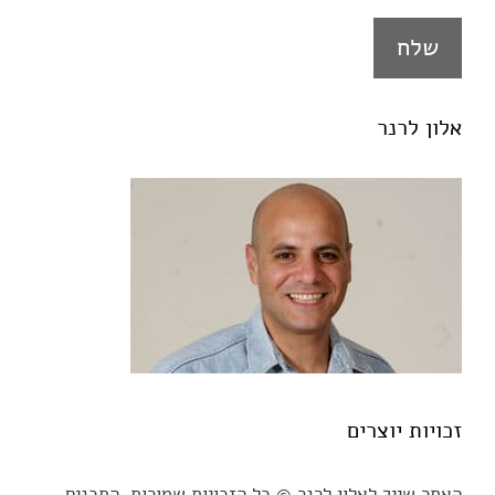
אלון לרנר
זכויות יוצרים
האתר שייך לאלון לרנר © כל הזכויות שמורות. התכנים