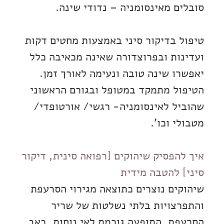
סובלים מאינסומניה – נדודי שינה.
טיפול בדיקור סיני באמצעות מחטים דקות
ועדינות ובפרוצדורה שאינה מכאיבה כלל
יאפשרו שינה טובה ונעימה לאורך זמן.
הטיפול מתמקד במטופל ובגורם הראשוני
שהוביל לאינסומניה- רגשי/ אורטופדי/
מטבולי וכו’.
איך להפסיק שיהוקים [רפואה סינית, דיקור
סיני] להטבה מידית
שיהוקים נוצרים כתוצאה מגירוי הסרעפת
והתפרצויות בלתי נשלטות של שריר
הסרעפת. התופעה גורמת לאי נוחות, כאב