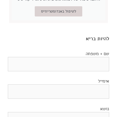
לטיפול באנדומטריוזיס
להיות בריא
שם + משפחה
אימייל
נושא