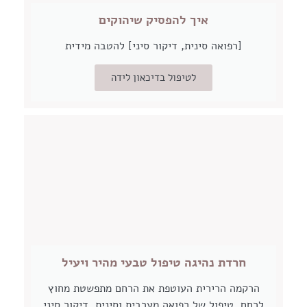
איך להפסיק שיהוקים
[רפואה סינית, דיקור סיני] להטבה מידית
לטיפול בדיכאון לידה
חרדת נהיגה טיפול טבעי מהיר ויעיל
הרקמה הרירית העוטפת את הרחם מתפשטת מחוץ
לרחם. טיפול של רפואה מערבית וסינית. דיקור סיני