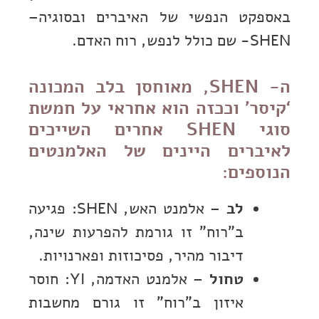
באספקט הנפשי של האיברים ובסוגיה–
SHEN- שם כולל לנפש, רוח האדם.
ה- SHEN, מאוחסן בלב המכונה
‘קיסר’ וככזה הוא אחראי על חמשת
סוגי SHEN אחרים השייכים
לאיברים היינים של האלמנטים
הנוספים:
לב
– אלמנט האש, SHEN: פגיעה
ב”רוח” זו גורמת להפרעות שינה,
דיבור מהיר, פסיכוזות ופארנויות.
טחול
– אלמנט האדמה, YI: חוסר
איזון ב”רוח” זו גורם מחשבות