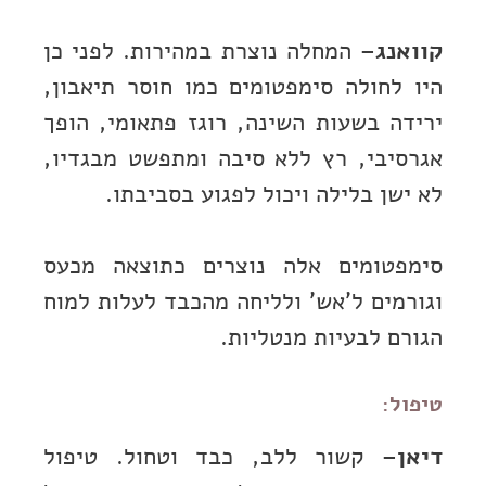
קוואנג
– המחלה נוצרת במהירות. לפני כן
היו לחולה סימפטומים כמו חוסר תיאבון,
ירידה בשעות השינה, רוגז פתאומי, הופך
אגרסיבי, רץ ללא סיבה ומתפשט מבגדיו,
לא ישן בלילה ויכול לפגוע בסביבתו.
סימפטומים אלה נוצרים כתוצאה מכעס
וגורמים ל’אש’ ולליחה מהכבד לעלות למוח
הגורם לבעיות מנטליות.
טיפול:
דיאן
– קשור ללב, כבד וטחול. טיפול