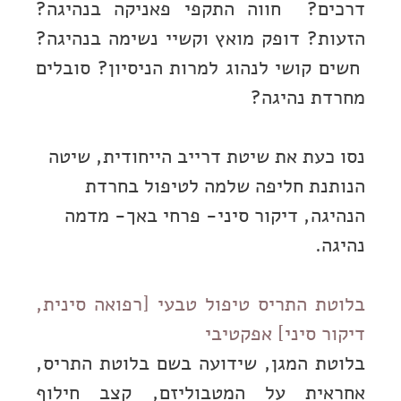
דרכים? חווה התקפי פאניקה בנהיגה?
הזעות? דופק מואץ וקשיי נשימה בנהיגה?
חשים קושי לנהוג למרות הניסיון? סובלים
מחרדת נהיגה?
נסו כעת את שיטת דרייב הייחודית, שיטה
הנותנת חליפה שלמה לטיפול בחרדת
הנהיגה, דיקור סיני- פרחי באך- מדמה
נהיגה.
בלוטת התריס טיפול טבעי [רפואה סינית,
דיקור סיני] אפקטיבי
בלוטת המגן, שידועה בשם בלוטת התריס,
אחראית על המטבוליזם, קצב חילוף