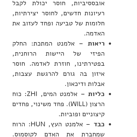
אובססיביות, חוסר יכולת לקבל
רעיונות חדשים, לחוסר יצירתיות,
חלומות של טביעה ופחד לעזוב את
האדמה.
ריאות
– אלמנט המתכת: החלק
הפיזי של היישות הרוחנית,
בפטירתינו, חוזרת לאדמה. חוסר
איזון בה גורם להרגשת עצבות,
אבלות ודיכאון.
כליות
– אלמנט המים, ZHI: כוח
הרצון (WILL). פחד משינוי, פחדים
קיצוניים ופוביות.
כבד
– אלמנט העץ, HUN: הרוח
שמחברת את האדם לקוסמוס.