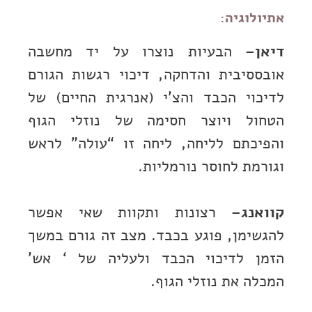
אתיולוגיה:
דיאן
– הבעיות נוצרו על יד מחשבה
אובססיבית והדחקה, דיכוי רגשות הגורם
לדיכוי הכבד והצ’י (אנרגית החיים) של
הטחול ויוצר חסימה של נוזלי הגוף
והפיכתם לליחה, ליחה זו “עולה” לראש
וגורמת לחוסר נורמליות.
קוואנג
– רצונות ותקוות שאי אפשר
להגשימן, פוגע בכבד. מצב זה גורם במשך
הזמן לדיכוי הכבד ולעליה של ‘ אש’
המכלה את נוזלי הגוף.