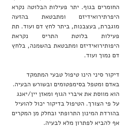
החומרים בגוף. יתר פעילות הבלוטה נקרא
היפרתירואידיזם ומתבטאת בהזעה
מוגברת, בעצבנות, ביתר לחץ דם ועוד. תת
פעילות בלוטת התריס נקראת
היפותירואידיזם ומתבטאת בהשמנה, בלחץ
דם נמוך ועוד.
דיקור סיני הינו טיפול טבעי המתמקד
באדם ומטפל בסימפטומים ובשורש הבעיה.
הוא מווסת את איברי הגוף ומאזן יין/יאנג
על פי הצורך. הטיפול בדיקור יכול להועיל
בהורדת המינון התרופתי ובחלק מן המקרים
אף להביא לפתרון מלא לבעיה.