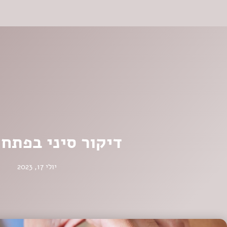
דיקור סיני בפתח 
יולי 17, 2023