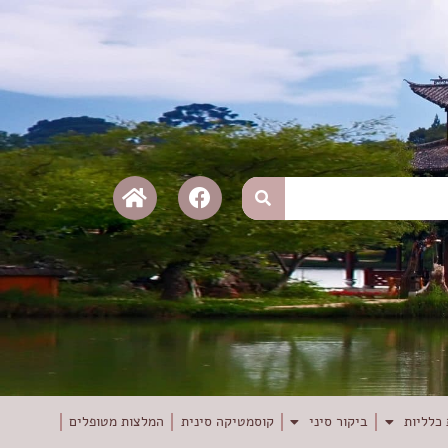
כלליות
ביקור סיני
קוסמטיקה סינית
המלצות מטופלים