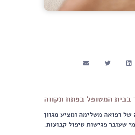
ר בבית המטופל בפתח תקווה
ה של רפואה משלימה ומציע מגוון
י שעובר פגישות טיפול קבועות.