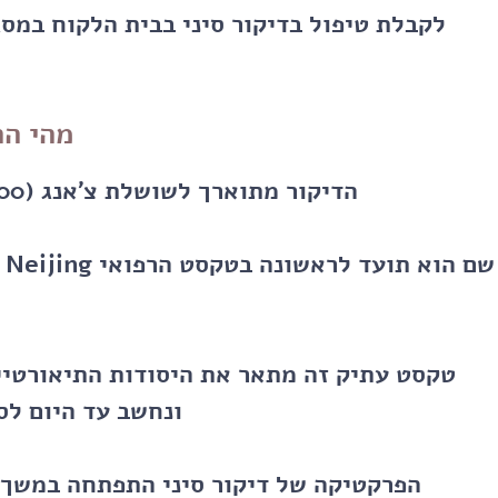
לקבלת טיפול בדיקור סיני בבית הלקוח במס
מהי הה
הדיקור מתוארך לשושלת צ׳אנג (1600-1100 לפנה"ס) בסין העתיקה,
טקסט עתיק זה מתאר את היסודות התיאורטיי
ונחשב עד היום לס
הפרקטיקה של דיקור סיני התפתחה במשך 