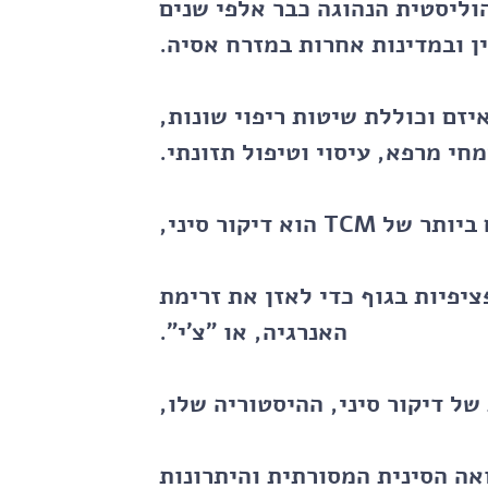
היא שיטת ריפוי הוליסטית הנהוגה כבר אלפי שנים
ן ובמדינות אחרות במזרח אסיה.
זם וכוללת שיטות ריפוי שונות,
מחי מרפא, עיסוי וטיפול תזונתי.
וא דיקור סיני,
יפיות בגוף כדי לאזן את זרימת
האנרגיה, או "צ'י".
ל דיקור סיני, ההיסטוריה שלו,
אה הסינית המסורתית והיתרונות