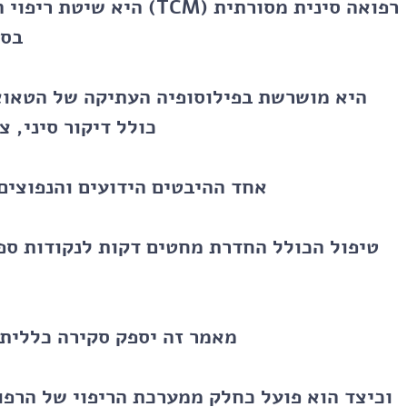
רפואה סינית מסורתית (TCM) 
בסי
היא מושרשת בפילוסופיה העתיקה של הטאואי
כולל דיקור סיני, צ
אחד ההיבטים הידועים והנפוצים ביותר של TCM ה
טיפול הכולל החדרת מחטים דקות לנקודות ספצ
מאמר זה יספק סקירה כללית ש
וכיצד הוא פועל כחלק ממערכת הריפוי של הרפו