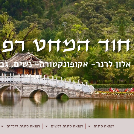
חוד המחט רפו
אלון לרנר- אקופונקטורה- נשים, גב
רפואה סינית
רפואה סינית לנשים
רפואה סינית לילדים