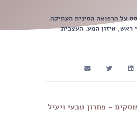
סס על הרפואה הסינית העתיקה.
 ראש, איזון המע. העצבית
וסקים – פתרון טבעי ויעיל