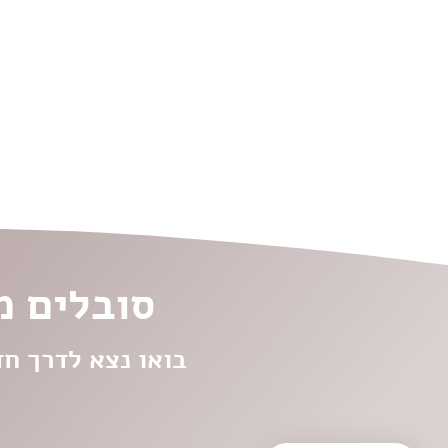
סובלים מ
בואו נצא לדרך ח