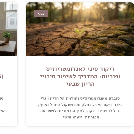
כללי
דיקור סיני לאנדומטריוזיס
ופוריות: המדריך לשיפור סיכויי
הריון טבעי
סובלת מאנדומטריוזיס וחולמת על הריון? גלי
כיצד דיקור סיני, כחלק מפרוטוקול טיפול מקיף,
ד
יכול להפחית דלקת, לאזן הורמונים ולשפר את
איש
הפוריות. ייעוץ אישי.