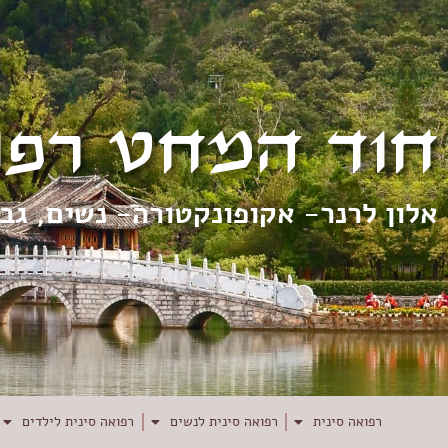
חוד המחט רפו
אלון לרנר- אקופונקטורה- נשים, גב
רפואה סינית
רפואה סינית לנשים
רפואה סינית לילדים