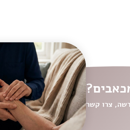
כאבים?
דשה, צרו קשר