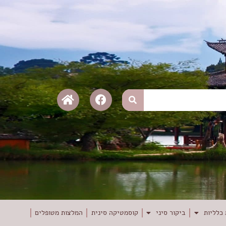
כלליות
ביקור סיני
קוסמטיקה סינית
המלצות מטופלים