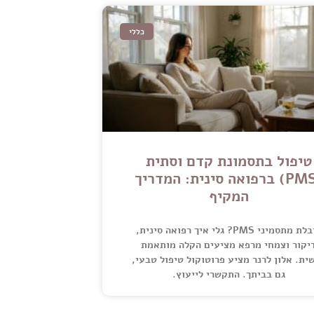
כללי
טיפול בתסמונת קדם וסתית
(PMS) ברפואה סינית: המדריך
המקיף
סובלת מתסמיני PMS? גלי איך רפואה סינית,
יקור וצמחי מרפא מציעים הקלה מותאמת
ית. אלון לרנר מציע פרוטוקול טיפול טבעי,
גם בביתך. התקשרי לייעוץ.