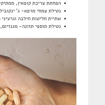
הפחתת צריכת קופאין, ממתיקים
נטילת צמחי מרפא- ג’ ינקוביל
שתיית חליטות חילבה וגרעיני 
נטילת תוספי תזונה- מגנזיום, ויטמי