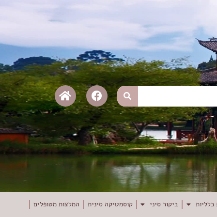
כלליות
ביקור סיני
קוסמטיקה סינית
המלצות מטופלים