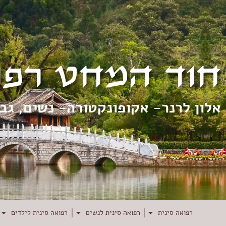
חוד המחט רפו
אלון לרנר- אקופונקטורה- נשים, גב
רפואה סינית
רפואה סינית לנשים
רפואה סינית לילדים