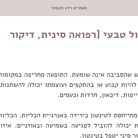
מאמרים וידע מקצועי
ל טבעי [רפואה סינית, דיקור
ש שהסביבה אינה שומעת. התופעה מחריפה במקומות
להיות קבוע או בהתקפים ועוצמתו יכולה להשתנות.
יפות, דיכאון, חרדות וכעסים.
תייחסת לטינטון כירידה באנרגיית הכליות. הכליות
 יכולה להוביל לפגיעה בשמיעה ובאוזניים. איזון
ר סיני יטפל בטינטון.