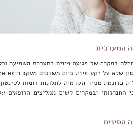
ה המערבית
מחלה במקרה של פגיעה פיזית במערכת השמיעה ורק
ון שלא על רקע פיזי. כיום משלבים מעקב רופא אף
ת כדוגמת מנייר הגורמות לתלונות דומות לטינטון.
בי התנהגותי ובמקרים קשים ממליצים הרופאים על
ה הסינית