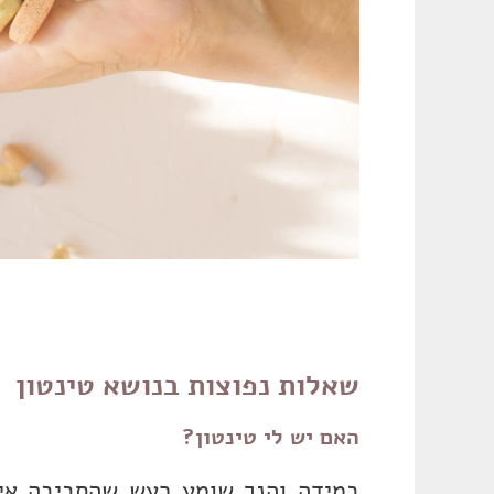
שאלות נפוצות בנושא טינטון
האם יש לי טינטון?
במידה והנך שומע רעש שהסביבה אינ