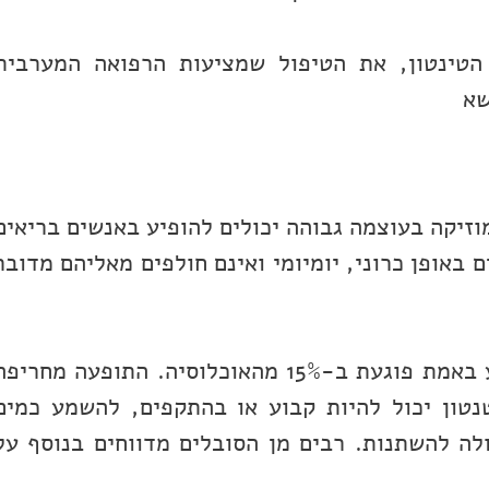
טינטון, את הטיפול שמציעות הרפואה המערבית
שא
יקה בעוצמה גבוהה יכולים להופיע באנשים בריאים
 באופן כרוני, יומיומי ואינם חולפים מאליהם מדובר
תופעת "צליל פנטום" אשר אינו נשמע באמת פוגעת ב-15% מהאוכלוסיה. התופעה מחריפ
טון יכול להיות קבוע או בהתקפים, להשמע כמים
ולה להשתנות. רבים מן הסובלים מדווחים בנוסף על