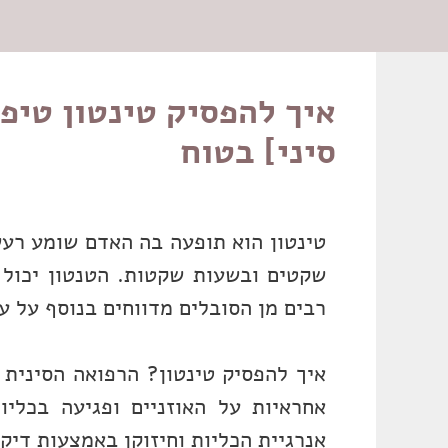
איך להפסיק טינטון טיפו
סיני] בטוח
טינטון הוא תופעה בה האדם שומע רע
שקטים ובשעות שקטות. הטנטון יכול 
רבים מן הסובלים מדווחים בנוסף על עי
איך להפסיק טינטון? הרפואה הסינית מ
אחראיות על האוזניים ופגיעה בכליות
אנרגיית הכליות וחיזוקן באמצעות דיקו