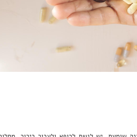
ה שומעת, יש לגשת לרופא ולעבור בירור. מחלות