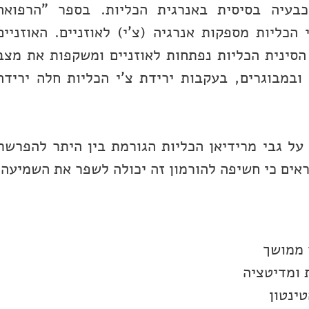
כבעיה בסיסית באנרגית הכליות. בספר "הרפואה
כליות מספקות אנרגיה (צ’י) לאוזניים. האוזניים
הסינית הכליות נפתחות לאוזניים ומשקפות את מצב
ובמבוגרים, בעקבות ירידת צ’י הכליות חלה ירידה
על גבי מרידיאן הכליות הגורמת בין היתר להפרשת
אים כי חשיפה להורמון זה יכולה לשפר את השמיעה.
 ממושך
 ומדיטציה
ינטון