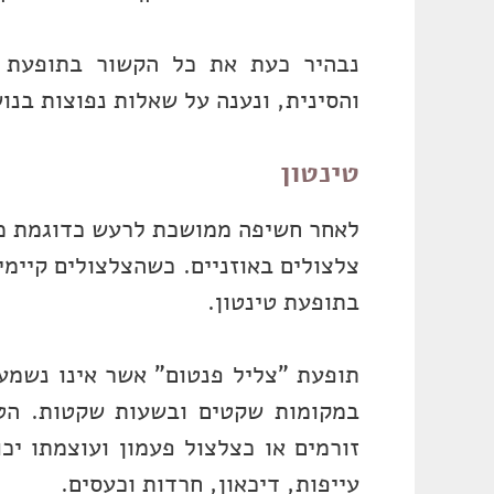
נבהיר כעת את כל הקשור בתופעת ה
והסינית, ונענה על שאלות נפוצות בנו
טינטון
לאחר חשיפה ממושכת לרעש כדוגמת מוז
צלצולים באוזניים. כשהצלצולים קיימים
בתופעת טינטון.
במקומות שקטים ובשעות שקטות. הטנ
זורמים או כצלצול פעמון ועוצמתו יכ
עייפות, דיכאון, חרדות וכעסים.