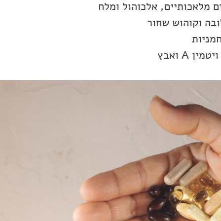
 מלאכותיים, אלכוהול ומלח
ובה וקוהוש שחור
חמניות
ן A ואבץ