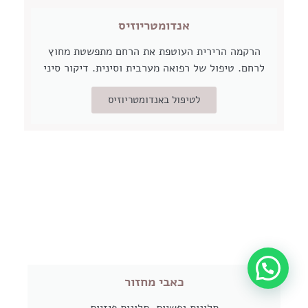
אנדומטריוזיס
הרקמה הרירית העוטפת את הרחם מתפשטת מחוץ
לרחם. טיפול של רפואה מערבית וסינית. דיקור סיני
לטיפול באנדומטריוזיס
כאבי מחזור
תלונות נפשיות, תלונות פיזיות