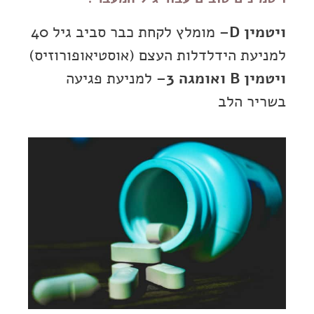
ויטמין D
– מומלץ לקחת כבר סביב גיל 40
למניעת הידלדלות העצם (אוסטיאופורוזיס)
ויטמין B ואומגה 3
– למניעת פגיעה
בשריר הלב