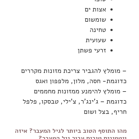
אצות ים
שומשום
טחינה
שעועית
זרעי פשתן
– מומלץ להגביר צריכת מזונות מקררים
כדוגמת- חסה, מלון, מלפפון ואגס
– מומלץ להימנע ממזונות מחממים
כדוגמת – ג'ינג'ר, צ'ילי, טבסקו, פלפל
חריף, בצל ושום
מהו התוסף הטוב ביותר לגיל המעבר? איזה
ויטמינים טובים עבור גיל המעבר?