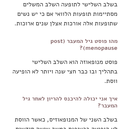
בשלב השלישי לתופעה השלב המשלים
מסתיימות תופעות הלוואי אם כי יש נשים
שתופעות אלה אורכות אצלן שנים ארוכות.
מהו פוסט גיל המעבר (post
menopause)?
פוסט מנופאוזה הוא השלב השלישי
בתהליך ובו כבר חצי שנה ויותר לא הופיעה
ווסת.
איך אני יכולה להיכנס להריון לאחר גיל
המעבר?
בשלב השני של המנופאוזיס, כאשר הווסת
לא הופיעה ברציפות במשך שישה חודשים,