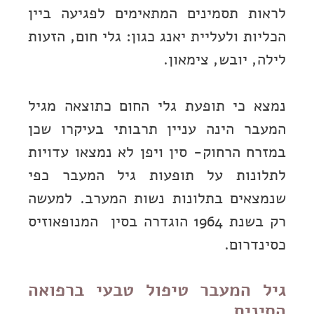
לראות תסמינים המתאימים לפגיעה ביין
הכליות ולעליית יאנג כגון: גלי חום, הזעות
לילה, יובש, צימאון.
נמצא כי תופעת גלי החום כתוצאה מגיל
המעבר הינה עניין תרבותי בעיקרו שכן
במזרח הרחוק- סין ויפן לא נמצאו עדויות
לתלונות על תופעות גיל המעבר כפי
שנמצאים בתלונות נשות המערב. למעשה
רק בשנת 1964 הוגדרה בסין המנופאוזיס
כסינדרום.
גיל המעבר טיפול טבעי ברפואה
הסינית