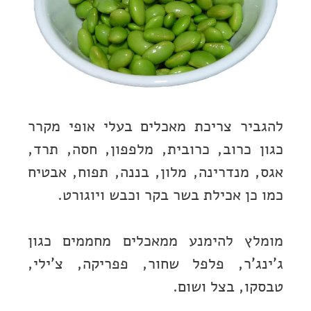
להגביר צריכת מאכלים בעלי אופי מקרר
כגון כרוב, כרובית, מלפפון, חסה, תרד,
אגס, מנדרינה, מלון, בננה, תפוח, אבטיח
כמו כן אכילת בשר בקר וכבש ויוגורט.
מומלץ להימנע ממאכלים מחממים כגון
ג'ינג'ר, פלפל שחור, פפריקה, צ'ילי,
טבסקו, בצל ושום.