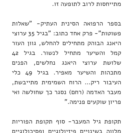
מתייחסות לרוב לתופעה זו.
בספר הרפואה הסינית העתיק- "שאלות
פשוטות"- פרק אחד כתוב: "בגיל 35 ערוצי
היאנג הבוהק מתחילים להחלש, גוון העור
קמל והשיער מתחיל לנשור. בגיל 42
שלושת ערוצי היאנג נחלשים, הפנים
מתכהות והשיער מאפיר. בגיל 49 כלי
העיבור ריק… הרוח השמימית מתייבשת,
מעבר האדמה (רחם) נסגר כך שחולשה ואי
פריון שוקעים פנימה."
תקופת גיל המעבר- סוף תקופת הפוריות
מלווה בשינויים פיזיולוגיים ופסיכולוגיים