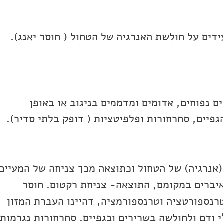
עידים על חולשת האנרגיה של הטחול ( חוסר יאנג).
ים נפוחים, אדומים ומדממים בניגוב או באופן
 (אנרגיה) של הטחול וכתוצאה מכך צניחה של המעיים
יברים במקומם, התוצאה- צניחת רקטום. חוסר
רנספורטציה וטרנספורמציה, דהיינו העברת המזון
י ודם ולחולשה בשרירים ובגפיים. סחרחורות נגרמות