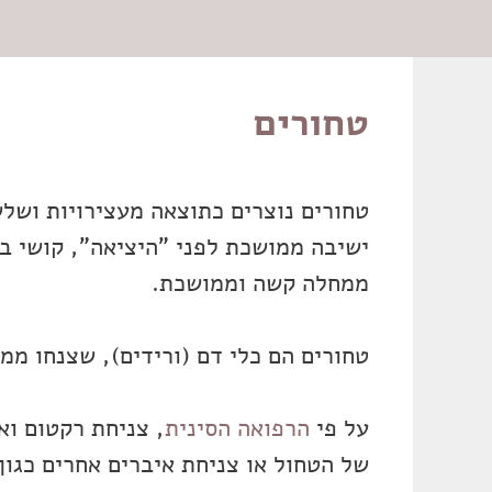
טחורים
טחורים נוצרים כתוצאה מעצירויות ושל
ישיבה ממושכת לפני "היציאה", קושי ב
ממחלה קשה וממושכת.
טחורים הם כלי דם (ורידים), שצנחו מ
על פי
הרפואה הסינית
, צניחת רקטום וא
של הטחול או צניחת איברים אחרים כגון;