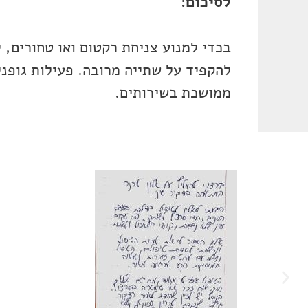
לסיכום:
בכדי למנוע צניחת רקטום ואו טחורים, י
להקפיד על שתייה מרובה. פעילות גופנ
ממושכת בשירותים.