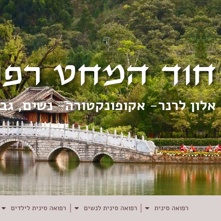
חוד המחט רפו
אלון לרנר- אקופונקטורה- נשים, גב
רפואה סינית
רפואה סינית לנשים
רפואה סינית לילדים