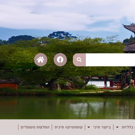
כלליות
ביקור סיני
קוסמטיקה סינית
המלצות מטופלים