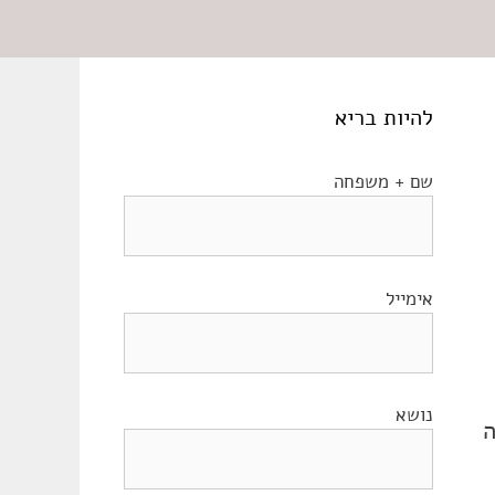
להיות בריא
שם + משפחה
אימייל
נושא
ה