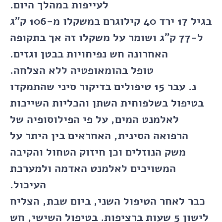
לעייפות במהלך היום.
בגיל 17 ירד 40 קילוגרם במשקלו מ-106 ק"ג
ל-77 ק"ג ושומר על משקלו זה אך בתקופה
האחרונה חש נפיחויות בבטן וגזים.
טופל בהומאופטיה ללא הצלחה.
נ. עבר 15 טיפולים בדיקור סיני שהתמקדו
בטיפול בשלפוחית השתן והכליות השייכות
לאלמנט המים, על פי הפילוסופיה של
הרפואה הסינית, האחראים בין היתר על
משק הנוזלים וכן חיזוק הטחול והקיבה
המשויכים לאלמנט האדמה ולמערכת
העיכול.
כבר לאחר הטיפול השני, ביום שבת, הצליח
לישון 5 שעות ברציפות. בטיפול השישי, חש