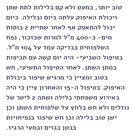
טוב יותר, כמעט ולא קם בלילות לתת שתן
ויכולת האיפוק עלתה ביום ובלילה. כיום
יכול להתאפק אף לאחר שתיית 2 כוסות
מים- כ-400 מ"ל למרות שכזכור, נפח
השלפוחית בבדיקה עמד על 104 מ"ל.
בטיפול השביעי- היה יום קשה עם תכיפות
במתן השתן. לאחר הטיפול התשיעי, חש
בטוב ומציין כי מרגיש שיפור ביכולת
האיפוק. בטיפול ה-15 והאחרון ציין כי היה
באירוע משפחתי בלילה ושתה 2 ליטר של
נוזלים ולא חש בלחץ על שלפוחית השתן וכן
ישן טוב בלילה וכן חש שיפור בנפיחויות
בבטן בגזים ובמעי הרגיז.