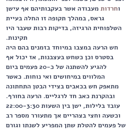
ו
חרדות
מעבודה אשר בעקבותיהם אף עישן
גראס, במהלך תקופה זו החלה בעיית
השלפוחית הרגיזה, בדיקות רבות שעבר היו
תקינות.
חש הרעה במצבו במיוחד בזמנים בהם היה
בסטרס וכן כשחש בעצבנות, אז יכול אף
להגיע להשתנה של כ-20 פעמים ביום
המלווים במיחושים ואי נוחות. כאשר
מתאפק חש בכאבים בצידי הבטן התחתונה
ובהקרנת כאב חד לרגליים. הרעה בחורף.
עובד בלילות, ישן בין השעות 22:00-3:30
וכשעה וחצי בצהריים אך מתעורר מספר רב
של פעמים להטלת שתן המפריע לשנתו וגורם