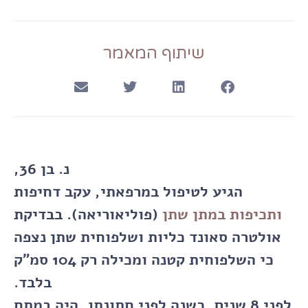
שיתוף המאמר
נ. בן 36,
הגיע לטיפול במרפאתי, עקב דחיפות
ותכיפות במתן שתן
(פוליאוריאה). בבדיקת
אולטרה סאונד כליות ושלפוחית שתן נצפה
כי השלפוחית קטנה ומכילה רק 104 סמ"ק
בלבד.
לפני 8 שנים, כשנה לפני חתונתו, היה במתח