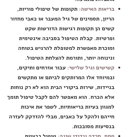
בריאות האישה:
תקופות של טיפולי פוריות,
הריון, תסמינים של גיל המעבר או כאבי מחזור
קשים הן תקופות רגישות הדורשות שקט
ופרטיות. קבלת הטיפול בסביבה אינטימית
ומוכרת מאפשרת למטופלת להרגיש בטוחה
ונינוחה יותר, ותורמת להצלחת הטיפול.
קשישים וגיל שלישי:
עבור אזרחים ותיקים,
ובמיוחד אלו המרותקים לביתם או מתקשים
בניידות, שירות ביקורי הבית הוא לא רק נוחות
אלא הכרח. הוא מאפשר להם לקבל טיפול תומך
למגוון בעיות בריאותיות, לשפר את איכות
חייהם ולהקל על כאבים, מבלי להזדקק לעזרה
בנסיעות מסובכות.
מתח, חרדה ונדודי שינה:
טיפול בבעיות