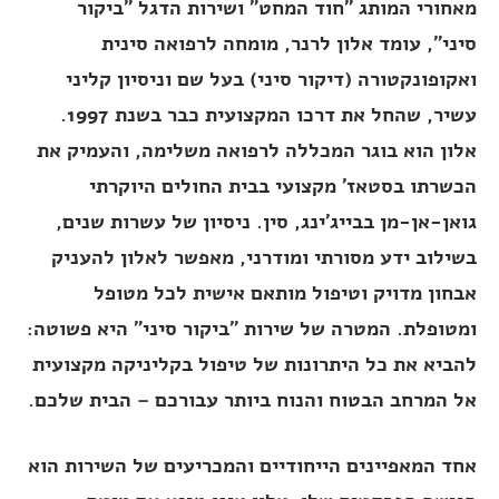
מאחורי המותג "חוד המחט" ושירות הדגל "ביקור
סיני", עומד אלון לרנר, מומחה לרפואה סינית
ואקופונקטורה (דיקור סיני) בעל שם וניסיון קליני
עשיר, שהחל את דרכו המקצועית כבר בשנת 1997.
אלון הוא בוגר המכללה לרפואה משלימה, והעמיק את
הכשרתו בסטאז' מקצועי בבית החולים היוקרתי
גואן-אן-מן בבייג'ינג, סין. ניסיון של עשרות שנים,
בשילוב ידע מסורתי ומודרני, מאפשר לאלון להעניק
אבחון מדויק וטיפול מותאם אישית לכל מטופל
ומטופלת. המטרה של שירות "ביקור סיני" היא פשוטה:
להביא את כל היתרונות של טיפול בקליניקה מקצועית
אל המרחב הבטוח והנוח ביותר עבורכם – הבית שלכם.
אחד המאפיינים הייחודיים והמכריעים של השירות הוא