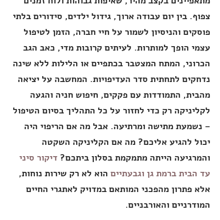
מתאפיינים בקצב מהיר, שאיפות גבוהות ולוח זמנים
צפוף. בין יום עבודה ארוך, גידול ילדים, סידורים בלתי
פוסקים והניסיון לשמור על חיי חברה, הזמן לטיפול
עצמי הופך למותרות. לעיתים קרובות מדי, כאב הגב
הכרוני, המתח המצטבר בכתפיים או הלילות ללא שינה
נדחקים לתחתית סדר העדיפויות. המחשבה על יציאה
מהבית, התמודדות עם פקקים, חיפוש חניה והגעה
לקליניקה רק כדי לחזור על כל התהליך בסיום הטיפול
– נשמעת מתישה ומרתיעה. אבל מה אם הריפוי היה
יכול להגיע אליכם? מה אם הקליניקה השקטה
והמרגיעה הייתה מתמקמת בסלון ביתכם?
דיקור סיני
עד הבית ברמת גן וגבעתיים
הוא לא רק שירות נוחות,
אלא פתרון מהפכני המותאם במדויק לאתגרי החיים
המודרניים והאורבניים.