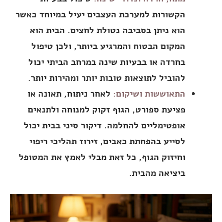
הקשורות למערכת העצבים יעיל במיוחד כאשר
הוא ניתן בסביבה נטולת לחצים. הבית הוא
המקום הבטוח והמרגיע ביותר, ולכן טיפול
בחרדה או בבעיות שינה במרחב הביתי יכול
להוביל לתוצאות טובות יותר ומהירות יותר.
התאוששות ושיקום:
לאחר ניתוח, תאונה או
פציעת ספורט, הגוף זקוק למנוחה ולתנאים
אופטימליים להחלמה. דיקור סיני בבית יכול
לסייע בהפחתת כאבים, זירוז תהליכי ריפוי
וחיזוק הגוף, כל זאת מבלי לאמץ את המטופל
ביציאה מהבית.