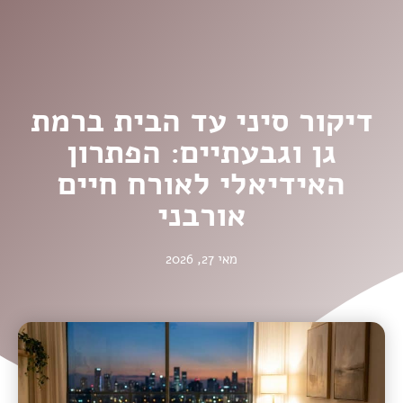
דיקור סיני עד הבית ברמת
גן וגבעתיים: הפתרון
האידיאלי לאורח חיים
אורבני
מאי 27, 2026