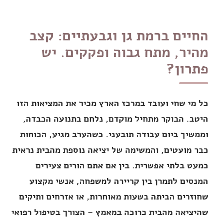
החיים ברמת גן וגבעתיים: קצב
מהיר, מתח גבוה ופקקים. יש
פתרון?
כל מי שחי ועובד במרכז הארץ מכיר את המציאות הזו
היטב. הבוקר מתחיל מוקדם, נלחם בתנועה הכבדה,
וממשיך ביום עבודה תובעני. כשהערב מגיע, הכוחות
כבר מועטים, והמשימה של יציאה נוספת מהבית נראית
כמעט בלתי אפשרית. בין אם אתם הורים צעירים
המנסים לתמרן בין קריירה למשפחה, אנשי מקצוע
שחוזרים הביתה בשעות מאוחרות, או אזרחים ותיקים
שהיציאה מהבית כרוכה במאמץ – הצורך בטיפול רפואי