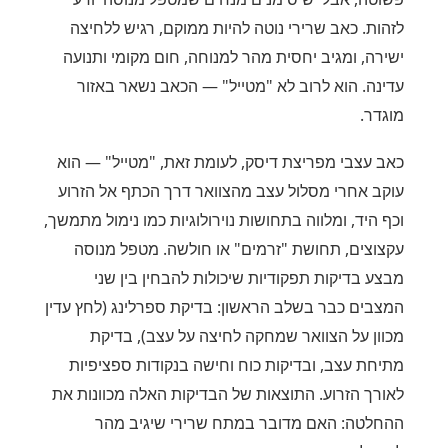
לזהות. כאב שרירי נוטה להיות ממוקם, רגיש ללחיצה
ישירה, ומגיב יחסית מהר למנוחה, חום מקומי ותנועה
עדינה. הוא לרוב לא "מטייל" — הכאב נשאר באזור
מוגדר.
כאב עצבי מפריצת דיסק, לעומת זאת, "מטייל" — הוא
עוקב אחרי מסלול עצב מהצוואר דרך הכתף אל הזרוע
וכף היד, ומלווה בתחושות נוירולוגיות כמו נימול מתמשך,
עקצוצים, תחושת "זרמים" או חולשה. מטפל מנוסה
מבצע בדיקות תפקודיות שיכולות להבחין בין שני
המצבים כבר בשלב הראשון: בדיקת ספרלינג (לחץ עדין
מכוון על הצוואר שמחקה לחיצה על עצב), בדיקת
מתיחת עצב, ובדיקות כוח וחישה בנקודות ספציפיות
לאורך הזרוע. התוצאות של הבדיקות האלה מכוונות את
ההחלטה: האם מדובר במתח שרירי שיגיב מהר