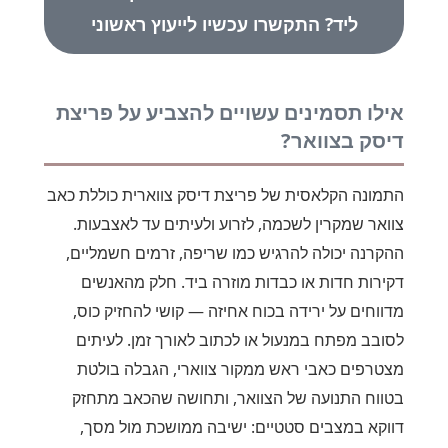
ליד? התקשרו עכשיו לייעוץ ראשוני
אילו תסמינים עשויים להצביע על פריצת
דיסק בצוואר?
התמונה הקלאסית של פריצת דיסק צווארית כוללת כאב
צוואר שמקרין לשכמה, לזרוע ולעיתים עד לאצבעות.
ההקרנה יכולה להרגיש כמו שריפה, זרמים חשמליים,
דקירות חדות או כבדות מוזרה ביד. חלק מהאנשים
מדווחים על ירידה בכוח אחיזה — קושי להחזיק כוס,
לסובב מפתח במנעול או לכתוב לאורך זמן. לעיתים
מצטרפים כאבי ראש ממקור צווארי, הגבלה בולטת
בטווח התנועה של הצוואר, ותחושה שהכאב מתחזק
דווקא במצבים סטטיים: ישיבה ממושכת מול מסך,