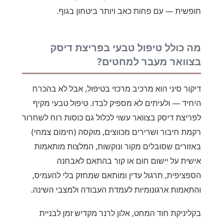
חופשית — עם פחות כאב ויותר ביטחון בגוף.
מה כולל טיפול טבעי בפריצת דיסק
בצוואר מעבר למחטים?
דיקור סיני הוא מרכיב מרכזי בטיפול, אבל לא בהכרח
היחיד — ולעיתים לא מספיק לבדו. טיפול טבעי מקיף
לפריצת דיסק בצוואר עשוי לכלול גם כוסות רוח לשחרור
רקמת חיבור ושרירים מכווצים, מוקסה (חימום צמחי)
באזורים שסובלים מקור ונוקשות, המלצות מותאמות
אישית על יישום חום או קור בהתאם לאבחנה
הספציפית, תרגול עדין ומותאם שמחזק בלי להעמיס,
והתאמות ארגונומיות לעמדת העבודה ולמצבי השינה.
בקליניקת חוד המחט, אלון לרנר מקדיש זמן לבניית