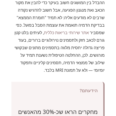
ההבדל בין המושגים חשוב בעיקר כדי להבין את מקור
הכאב ואת מנגנון הפגיעה, אבל חשוב להדגיש נקודה
שרבים לא מודעים אליה: לא תמיד "חומרת הממצא"
בבדיקת הדמיה תואמת את עוצמת הסבל בפועל. כפי
שמסביר
אתר שירותי בריאות כללית
, לעיתים בלט קטן
גורם לכאב חזק ולתסמינים נוירולוגיים ברורים, בעוד
פריצה גדולה יחסית מלווה בתסמינים מתונים שבקושי
מורגשים. לכן, ההחלטה הטיפולית נשענת תמיד על
שילוב של ממצאי הדמיה, תסמינים קליניים ותפקוד
יומיומי — ולא על תמונת MRI בלבד.
הידעתם?
מחקרים הראו שכ-30% מהאנשים