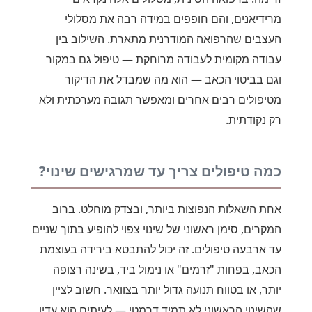
מרידיאנים, והם חופפים במידה רבה את מסלולי
העצבים שהרפואה המודרנית מתארת. השילוב בין
עבודה מקומית לעבודה מרוחקת — טיפול גם במקור
וגם בביטוי הכאב — הוא מה שמבדל את הדיקור
מטיפולים רבים אחרים ומאפשר תגובה מערכתית ולא
רק נקודתית.
כמה טיפולים צריך עד שמרגישים שינוי?
אחת השאלות הנפוצות ביותר, ובצדק מוחלט. ברוב
המקרים, סימן ראשוני של שינוי צפוי להופיע בתוך שניים
עד ארבעה טיפולים. זה יכול להתבטא בירידה בעוצמת
הכאב, בפחות "זרמים" או נימול ביד, בשינה רצופה
יותר, או בטווח תנועה גדול יותר בצוואר. חשוב לציין
שהשינוי הראשוני לא תמיד דרמטי — לעיתים הוא עדין