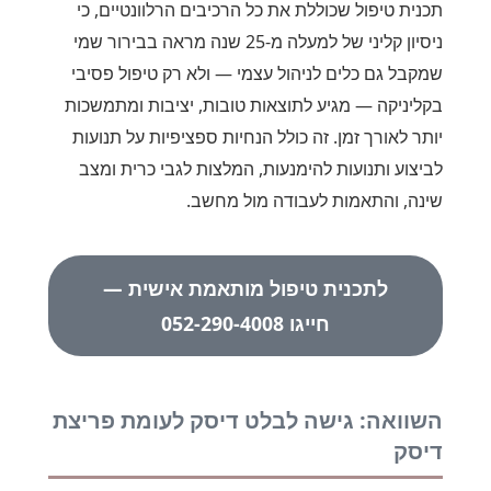
תכנית טיפול שכוללת את כל הרכיבים הרלוונטיים, כי
ניסיון קליני של למעלה מ-25 שנה מראה בבירור שמי
שמקבל גם כלים לניהול עצמי — ולא רק טיפול פסיבי
בקליניקה — מגיע לתוצאות טובות, יציבות ומתמשכות
יותר לאורך זמן. זה כולל הנחיות ספציפיות על תנועות
לביצוע ותנועות להימנעות, המלצות לגבי כרית ומצב
שינה, והתאמות לעבודה מול מחשב.
לתכנית טיפול מותאמת אישית —
חייגו 052-290-4008
השוואה: גישה לבלט דיסק לעומת פריצת
דיסק