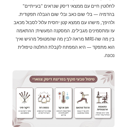
לחלוטין חיים עם ממצאי דיסק שנראים "בעייתיים"
בהדמיה — בלי שום כאב ובלי שום הגבלה תפקודית.
ולהיפך, מישהו עם ממצא קטן יחסית עלול לסבול מכאב
עז ומתסמינים מגבילים. המסקנה המעשית: ההתאמה
בין מה שה-MRI מראה לבין מה שהמטופל מרגיש ואיך
הוא מתפקד — היא המפתח לקבלת החלטה טיפולית
נכונה.