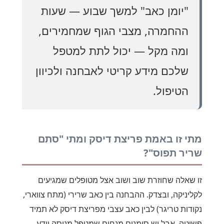
"יומן כאב" למשך שבוע — שעות
ההחמרה, מצבי הגוף שמחמירים,
ומה מקל — יכול לתת למטפל
שלכם מידע קריטי לאבחנה ולכיוון
הטיפול.
מתי זו באמת פריצת דיסק ומתי "סתם
שריר תפוס"?
זו שאלה שחוזרת שוב ושוב אצל מטופלים שמגיעים
לקליניקה, ובצדק. ההבחנה בין כאב שרירי (מתח צווארי,
נקודות טריגר) לבין כאב עצבי מפריצת דיסק לא תמיד
פשוטה, אבל יש סימנים מנחים שמטפל מנוסה יודע