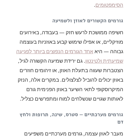
הסימפטומים
.
גורמים הקשורים לאוזן ולשמיעה
חשיפה ממושכת לרעש חזק — בעבודה, באירועים
מוזיקליים, או אפילו שימוש קבוע באוזניות בעוצמה
גבוהה — היא
אחד הגורמים הנפוצים ביותר לפגיעה
שמיעתית ולטינטון
. גם ירידת שמיעה הקשורה לגיל,
הצטברות שעווה בתעלת האוזן, או זיהומים חוזרים
באוזן יכולים להוביל לצלצולים. במקרים אלה, הנזק
המיקרוסקופי לתאי השיער באוזן הפנימית גורם
לאותות שגויים שנשלחים למוח ומתפרשים כצליל.
גורמים מערכתיים — סטרס, שינה, תרופות ולחץ
דם
מעבר לאוזן עצמה, גורמים מערכתיים משפיעים