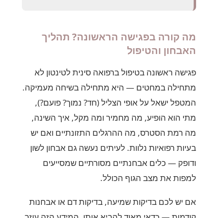
מה קורה בפגישה הראשונה? תהליך
האבחון והטיפול
פגישה ראשונה בטיפול ברפואה סינית לטינטון לא
מתחילה במחטים — היא מתחילה בשיחה מעמיקה.
המטפל ישאל על אופי הצליל (חד? נמוך? פועם?),
מתי הוא הופיע, מה מחמיר ומה מקל, איך השינה,
מה רמת הסטרס, מה ההרגלים התזונתיים ואם יש
בעיות רפואיות נלוות. לעיתים נעשה גם אבחון לשון
ודופק — כלים אבחנתיים מסורתיים שמסייעים
למפות את מצב הגוף הכולל.
אם יש לכם בדיקות שמיעה, בדיקות דם או אבחנות
קודמות — כדאי מאוד להביא אותן. המידע הזה עוזר