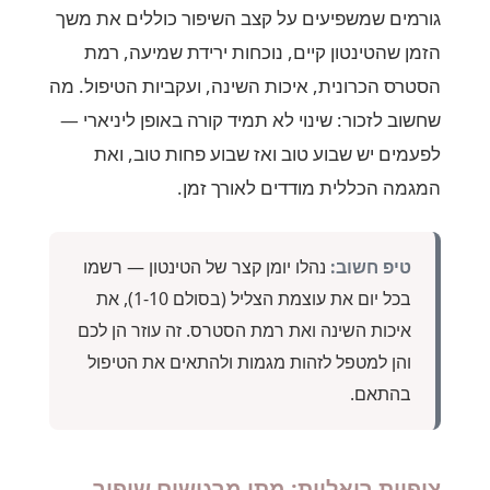
גורמים שמשפיעים על קצב השיפור כוללים את משך
הזמן שהטינטון קיים, נוכחות ירידת שמיעה, רמת
הסטרס הכרונית, איכות השינה, ועקביות הטיפול. מה
שחשוב לזכור: שינוי לא תמיד קורה באופן ליניארי —
לפעמים יש שבוע טוב ואז שבוע פחות טוב, ואת
המגמה הכללית מודדים לאורך זמן.
טיפ חשוב:
נהלו יומן קצר של הטינטון — רשמו
בכל יום את עוצמת הצליל (בסולם 1-10), את
איכות השינה ואת רמת הסטרס. זה עוזר הן לכם
והן למטפל לזהות מגמות ולהתאים את הטיפול
בהתאם.
ציפיות ריאליות: מתי מרגישים שיפור