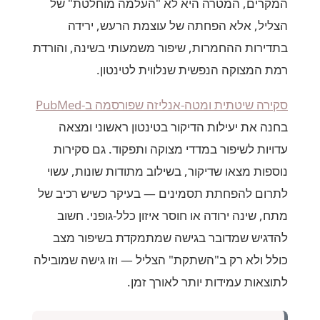
המקרים, המטרה היא לא "העלמה מוחלטת" של
הצליל, אלא הפחתה של עוצמת הרעש, ירידה
בתדירות ההחמרות, שיפור משמעותי בשינה, והורדת
רמת המצוקה הנפשית שנלווית לטינטון.
סקירה שיטתית ומטה-אנליזה שפורסמה ב-PubMed
בחנה את יעילות הדיקור בטינטון ראשוני ומצאה
עדויות לשיפור במדדי מצוקה ותפקוד. גם סקירות
נוספות מצאו שדיקור, בשילוב מתודות שונות, עשוי
לתרום להפחתת תסמינים — בעיקר כשיש רכיב של
מתח, שינה ירודה או חוסר איזון כלל-גופני. חשוב
להדגיש שמדובר בגישה שמתמקדת בשיפור מצב
כולל ולא רק ב"השתקת" הצליל — וזו גישה שמובילה
לתוצאות עמידות יותר לאורך זמן.