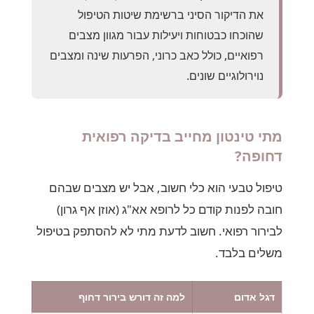
את הדיקור הסיני ברשימת שיטות הטיפול
שהוכחו כבטוחות ויעילות עבור מגוון מצבים
רפואיים, כולל כאב כרוני, הפרעות שינה ומצבים
נוירולוגיים שונים.
מתי טינטון מחייב בדיקה רפואית
דחופה?
טיפול טבעי הוא כלי חשוב, אבל יש מצבים שבהם
חובה לפנות קודם כל לרופא אא"ג (אוזן אף גרון)
לבירור רפואי. חשוב לדעת מתי לא להסתפק בטיפול
משלים בלבד.
דגל אדום
למה זה דורש בירור דחוף