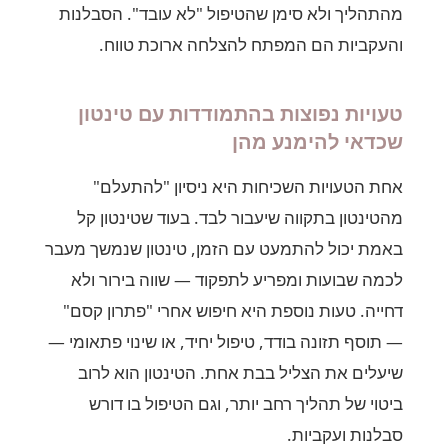
מהתהליך ולא סימן שהטיפול "לא עובד". הסבלנות
והעקביות הם המפתח להצלחה ארוכת טווח.
טעויות נפוצות בהתמודדות עם טינטון
שכדאי להימנע מהן
אחת הטעויות השכיחות היא ניסיון "להתעלם"
מהטינטון בתקווה שיעבור לבד. בעוד שטינטון קל
באמת יכול להתמעט עם הזמן, טינטון שנמשך מעבר
לכמה שבועות ומפריע לתפקוד — שווה בירור ולא
דחייה. טעות נוספת היא חיפוש אחרי "פתרון קסם"
— תוסף תזונה בודד, טיפול יחיד, או שינוי פתאומי —
שיעלים את הצליל בבת אחת. הטינטון הוא לרוב
ביטוי של תהליך רחב יותר, וגם הטיפול בו דורש
סבלנות ועקביות.