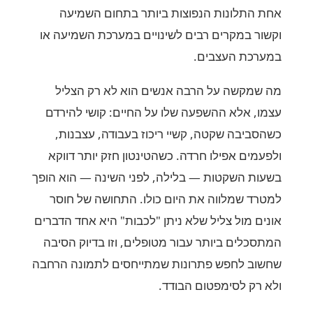
אחת התלונות הנפוצות ביותר בתחום השמיעה
וקשור במקרים רבים לשינויים במערכת השמיעה או
במערכת העצבים.
מה שמקשה על הרבה אנשים הוא לא רק הצליל
עצמו, אלא ההשפעה שלו על החיים: קושי להירדם
כשהסביבה שקטה, קשיי ריכוז בעבודה, עצבנות,
ולפעמים אפילו חרדה. כשהטינטון חזק יותר דווקא
בשעות השקטות — בלילה, לפני השינה — הוא הופך
למטרד שמלווה את היום כולו. התחושה של חוסר
אונים מול צליל שלא ניתן "לכבות" היא אחד הדברים
המתסכלים ביותר עבור מטופלים, וזו בדיוק הסיבה
שחשוב לחפש פתרונות שמתייחסים לתמונה הרחבה
ולא רק לסימפטום הבודד.