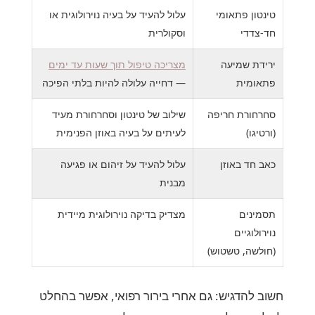
טינטון פתאומי
עלול להעיד על בעיה נוירולוגית או
חד-צדדי
וסקולרית
ירידת שמיעה
מצריכה טיפול תוך שעות עד ימים
פתאומית
— דחייה עלולה להיות בלתי הפיכה
סחרחורת חריפה
שילוב של טינטון וסחרחורת מעיד
(ורטיגו)
לעיתים על בעיה באוזן הפנימית
כאב חד באוזן
עלול להעיד על זיהום או פגיעה
מבנית
תסמינים
מצדיק בדיקה נוירולוגית מיידית
נוירולוגיים
(חולשה, טשטוש)
חשוב להדגיש: גם אחרי בירור רפואי, אפשר בהחלט