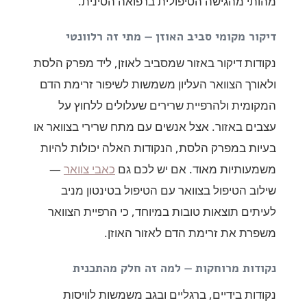
מהותי מהגישה הטיפולית ברפואה הסינית.
דיקור מקומי סביב האוזן — מתי זה רלוונטי
נקודות דיקור באזור שמסביב לאוזן, ליד מפרק הלסת
ולאורך הצוואר העליון משמשות לשיפור זרימת הדם
המקומית ולהרפיית שרירים שעלולים ללחוץ על
עצבים באזור. אצל אנשים עם מתח שרירי בצוואר או
בעיות במפרק הלסת, הנקודות האלה יכולות להיות
משמעותיות מאוד. אם יש לכם גם
כאבי צוואר
—
שילוב הטיפול בצוואר עם הטיפול בטינטון מניב
לעיתים תוצאות טובות במיוחד, כי הרפיית הצוואר
משפרת את זרימת הדם לאזור האוזן.
נקודות מרוחקות — למה זה חלק מהתכנית
נקודות בידיים, ברגליים ובגב משמשות לוויסות