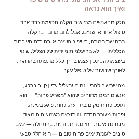
ואיך הוא נראה
חלק מהאנשים מרגישים הקלה מסוימת כבר אחרי
טיפול אחד או שניים, אבל לרוב מדובר בהקלה
בתחושת המתח, בשיפור השינה או בהורדת העוררות
הכללית — ולא בהיעלמות מיידית של הצליל. שינוי
בעוצמת הטינטון עצמו בדרך כלל מתפתח בהדרגה,
לאורך שבועות של טיפול עקבי.
מה שחשוב להבין: גם כשהצליל עדיין קיים ברקע,
אנשים רבים מדווחים שהוא "מפריע פחות" — הוא
תופס פחות מקום בתודעה, פחות פוגע בשינה,
ופחות מעורר חרדה. וזו תוצאה משמעותית מאוד
מבחינת איכות החיים. התנודתיות בהתחלה — ימים
טובים לעומת ימים פחות טובים — היא חלק טבעי