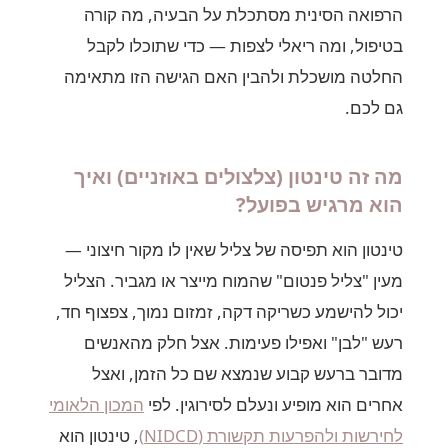
הרפואה הסינית מסתכלת על הבעיה, מה קורה
בטיפול, ומה ריאלי לצפות — כדי שתוכלו לקבל
החלטה מושכלת ולהבין האם הגישה הזו מתאימה
גם לכם.
מה זה טינטון (צלצולים באוזניים) ואיך
הוא מרגיש בפועל?
טינטון הוא תפיסה של צליל שאין לו מקור חיצוני —
מעין "צליל פנטום" שהמוח מייצר או מגביר. הצליל
יכול להישמע כשריקה דקה, זמזום נמוך, צפצוף חד,
רעש "לבן" ואפילו פעימות. אצל חלק מהאנשים
מדובר ברעש קבוע שנמצא שם כל הזמן, ואצל
אחרים הוא מופיע ונעלם לסירוגין. לפי
המכון הלאומי
לחירשות ולהפרעות תקשורת (NIDCD)
, טינטון הוא