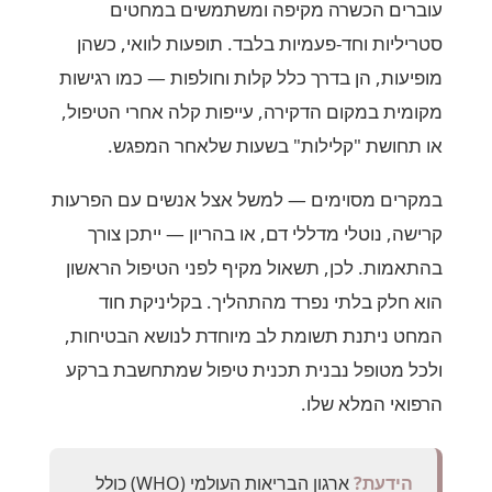
עוברים הכשרה מקיפה ומשתמשים במחטים
סטריליות וחד-פעמיות בלבד. תופעות לוואי, כשהן
מופיעות, הן בדרך כלל קלות וחולפות — כמו רגישות
מקומית במקום הדקירה, עייפות קלה אחרי הטיפול,
או תחושת "קלילות" בשעות שלאחר המפגש.
במקרים מסוימים — למשל אצל אנשים עם הפרעות
קרישה, נוטלי מדללי דם, או בהריון — ייתכן צורך
בהתאמות. לכן, תשאול מקיף לפני הטיפול הראשון
הוא חלק בלתי נפרד מהתהליך. בקליניקת חוד
המחט ניתנת תשומת לב מיוחדת לנושא הבטיחות,
ולכל מטופל נבנית תכנית טיפול שמתחשבת ברקע
הרפואי המלא שלו.
הידעת?
ארגון הבריאות העולמי (WHO) כולל