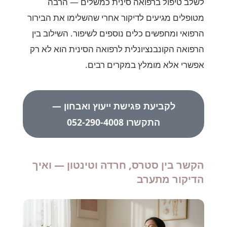
לשלב טיפול ברפואה סינית כמשלים — הרבה
מטופלים מגיעים לדיקור אחרי שהשלימו את הבירור
הרפואי ומחפשים כלים נוספים לשיפור. השילוב בין
הרפואה הקונבנציונלית לרפואה הסינית הוא לא רק
אפשרי אלא מומלץ במקרים רבים.
לקביעת פגישת ייעוץ ואבחון —
התקשרו 052-290-4008
הקשר בין סטרס, חרדה וטינטון — ואיך
הדיקור מתערב