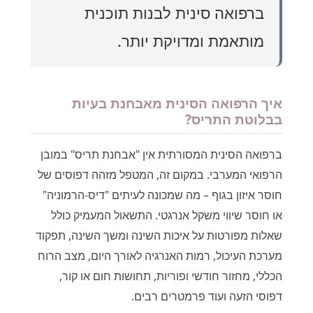
ברפואה סינית לבנות תוכנית
מותאמת ומדויקת יותר.
איך הרפואה הסינית מאבחנת בעיות
בבלוטת התריס?
ברפואה הסינית המסורתית אין "אבחנת תריס" במובן
הרפואי המערבי. במקום זה, המטפל מזהה דפוסים של
חוסר איזון בגוף – מה שמכונה לעיתים "דיס-הרמוניה"
או חוסר שיווי משקל אנרגטי. התשאול המעמיק כולל
שאלות מפורטות על איכות השינה ומשך השינה, תפקוד
מערכת העיכול, רמות האנרגיה לאורך היום, מצב הרוח
הכללי, מחזור חודשי ופוריות, תחושות חום או קור,
דפוסי הזעה ועוד פרמטרים רבים.