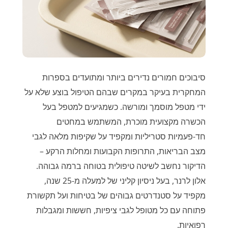
סיבוכים חמורים נדירים ביותר ומתועדים בספרות
המחקרית בעיקר במקרים שבהם הטיפול בוצע שלא על
ידי מטפל מוסמך ומורשה. כשמגיעים למטפל בעל
הכשרה מקצועית מוכרת, המשתמש במחטים
חד-פעמיות סטריליות ומקפיד על שקיפות מלאה לגבי
מצב הבריאות, התרופות הקבועות ומחלות הרקע –
הדיקור נחשב לשיטה טיפולית בטוחה ברמה גבוהה.
אלון לרנר, בעל ניסיון קליני של למעלה מ-25 שנה,
מקפיד על סטנדרטים גבוהים של בטיחות ועל תקשורת
פתוחה עם כל מטופל לגבי ציפיות, חששות ומגבלות
רפואיות.