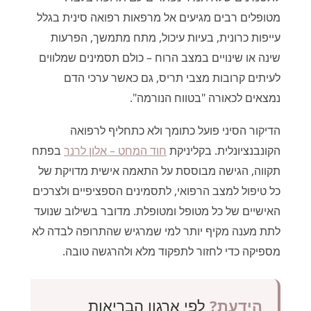
מטופלים רבים מגיעים אל מרפאות רפואה סינית בגלל
עייפות כרונית, בעיות עיכול, מתח מתמשך, הפרעות
שינה או שינויים במצב הרוח – כולם תסמינים שמלווים
לעיתים קרובות מצבי תריס, גם כאשר ערכי הדם
נמצאים לכאורה "בטווח הנורמה".
הדיקור הסיני פועל כתומך ולא כתחליף לרפואה
הקונבנציונלית. בקליניקת
חוד המחט – אלון לרנר
בפתח
תקווה, הגישה מבוססת על התאמה אישית מדויקת של
כל טיפול למצב הרפואי, לתסמינים הספציפיים ולצרכים
האישיים של כל מטופל ומטופלת. מדובר בשילוב שנועד
לתת מענה מקיף יותר למי שמרגיש שהתרופה לבדה לא
מספיקה כדי לחזור לתפקוד מלא ולהרגשה טובה.
הידעת?
לפי ארגון הבריאות