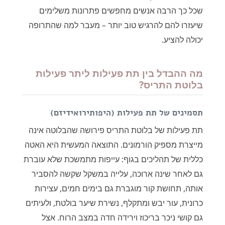
שכל כך הרבה אנשים מחפשים פתרונות משלימים
שיעזרו להם להרגיש טוב יותר – מעבר למה שהתרופה
יכולה להציע.
מה ההבדל בין תת פעילות ליתר פעילות
בלוטת התריס?
תסמינים של תת פעילות (היפותירואידיזם)
תת פעילות של בלוטת התריס פירושה שהבלוטה אינה
מייצרת מספיק הורמונים. התוצאה המעשית היא האטה
כללית של תהליכים בגוף: עייפות מתמשכת שלא עוברת
גם לאחר שינה ארוכה, עלייה במשקל שקשה להסביר
אותה, תחושת קור מוגברת גם בימים חמים, עצירות
כרונית, עור יבש ומתקלף, נשירת שיער בולטת, ולעיתים
גם קושי ניכר בריכוז וירידה חדה במצב הרוח. אצל