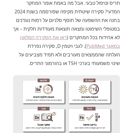
תריס וטיפול טבעי. אבל מה באמת אומר המחקר
המדעי? סקירה שיטתית מקיפה שפורסמה בשנת 2024
בחנה את ההשפעה של תוסף סלניום על רמות נוגדנים
במטופלי השימוטו ומצאה תוצאות מעודדות חלקית – אך
לא אחידות בכל המחקרים (
ראו את הסקירה המלאה
במאגר PubMed
). לגבי ויטמין D, סקירה נפרדת
העלתה שהממצאים מעורבים ולא תמיד מצביעים על
שינוי משמעותי בערכי TSH או בהורמוני התריס.