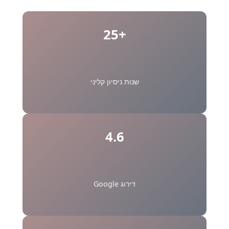
+25
שנות ניסיון קליני
4.6
דירוג Google