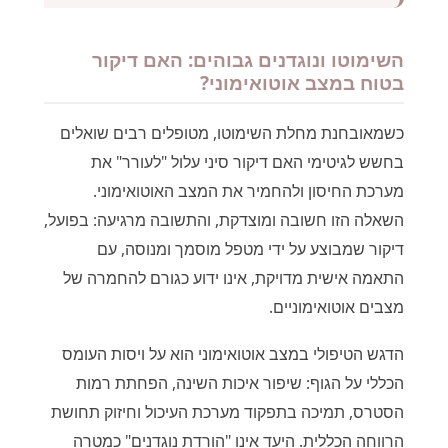
השימוטו ונוגדנים גבוהים: האם דיקור
בטוח במצב אוטואימוני?
כשמאובחנת מחלת השימוטו, מטופלים רבים שואלים
בחשש לגיטימי האם דיקור סיני עלול "לעורר" את
מערכת החיסון ולהחמיר את המצב האוטואימוני.
השאלה הזו חשובה ומוצדקת, והתשובה מרגיעה: בפועל,
דיקור שמבוצע על ידי מטפל מוסמך ומנוסה, עם
התאמה אישית מדויקת, אינו ידוע כגורם להחמרה של
מצבים אוטואימוניים.
הדגש הטיפולי במצב אוטואימוני הוא על ויסות העומס
הכללי על הגוף: שיפור איכות השינה, הפחתת רמות
הסטרס, תמיכה בתפקוד מערכת העיכול וחיזוק תחושת
הרווחה הכללית. היעד אינו "הורדת נוגדנים" כמטרה