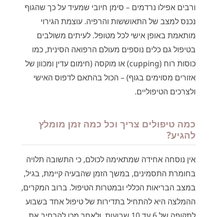
ורבים אפילו נרדמים – סימן חיובי שמעיד על כך שהגוף
נכנס למצב של התאוששות והרפיה. עוצמת הגירוי
מותאמת באופן אישי לכל מטופל. לעיתים משולבים
בטיפול גם כלים נוספים מעולם הרפואה הסינית, כמו
כוסות רוח (cupping) או מוקסה (חימום עדין ומכוון של
אזורים מסוימים בגוף) – הכול בהתאם לדפוס האישי
ולצרכים הטיפוליים.
כמה טיפולים צריך וכל כמה זמן מומלץ
להגיע?
אין נוסחה אחידה שמתאימה לכולם, כי התשובה תלויה
בחומרת התסמינים, במשך הזמן שהבעיה קיימת, בגיל,
במצב הבריאות הכללי ובמטרות הטיפול. ברוב המקרים,
ההמלצה היא להתחיל בתדירות של טיפול אחד בשבוע
לתקופה של 6 עד 10 שבועות, ולאחר מכן להרחיב את