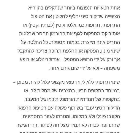
אחת הטעויות הנפוצות ביותר שנתקלים בהן היא
הציפייה שדיקור סיני יחליף לחלוטין את הטיפול
התרופתי. תרופות כמו אלטרוקסין (לבותירוקסין) או
אותירוקס מספקות לגוף את ההורמון החסר שבלוטת
התריס אינה מייצרת בכמות מספקת. כל החלטה על
שינוי מינון, הפסקה או החלפת תרופה צריכה להתקבל
אך ורק על ידי הרופא המטפל – אנדוקרינולוג או רופא
משפחה – ולא על ידי שום גורם אחר.
שינוי תרופתי ללא ליווי רפואי מקצועי עלול להיות מסוכן –
במיוחד בתקופת הריון, במצבים של מחלות לב, או
בתקופות של תנודתיות הורמונלית כמו גיל המעבר.
הדיקור הסיני עובד בשיתוף פעולה עם הטיפול הרפואי
הקונבנציונלי ולא במקומו, ומטרתו לעזור בתסמינים
שהתרופה לבדה לא תמיד מצליחה לפתור. זוהי הגישה