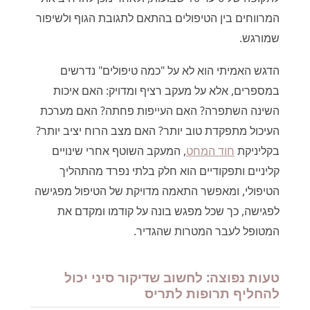
המרווחים בין הטיפולים בהתאם לתגובת הגוף ולשיפור
שמורגש.
הדגש האמיתי הוא לא על "כמה טיפולים" נדרשים
במספרים, אלא על מעקב רציף ומדויק: האם איכות
השינה השתפרה? האם העייפות פחתה? האם מערכת
העיכול מתפקדת טוב יותר? האם מצב הרוח יציב יותר?
בקליניקת
חוד המחט
, המעקב השוטף אחרי שינויים
קליניים ותפקודיים הוא חלק בלתי נפרד מהתהליך
הטיפולי, ומאפשר התאמה מדויקת של הטיפול מפגישה
לפגישה, כך שכל מפגש בונה על קודמו ומקדם את
המטופל לעבר המטרות שהגדיר.
טעות נפוצה: לחשוב שדיקור סיני יכול
להחליף תרופות לתריס