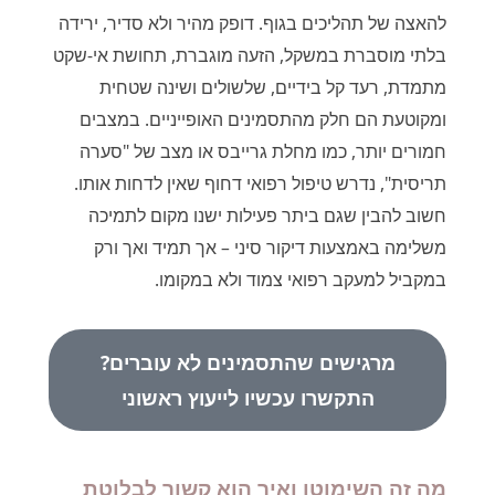
להאצה של תהליכים בגוף. דופק מהיר ולא סדיר, ירידה
בלתי מוסברת במשקל, הזעה מוגברת, תחושת אי-שקט
מתמדת, רעד קל בידיים, שלשולים ושינה שטחית
ומקוטעת הם חלק מהתסמינים האופייניים. במצבים
חמורים יותר, כמו מחלת גרייבס או מצב של "סערה
תריסית", נדרש טיפול רפואי דחוף שאין לדחות אותו.
חשוב להבין שגם ביתר פעילות ישנו מקום לתמיכה
משלימה באמצעות דיקור סיני – אך תמיד ואך ורק
במקביל למעקב רפואי צמוד ולא במקומו.
מרגישים שהתסמינים לא עוברים?
התקשרו עכשיו לייעוץ ראשוני
מה זה השימוטו ואיך הוא קשור לבלוטת