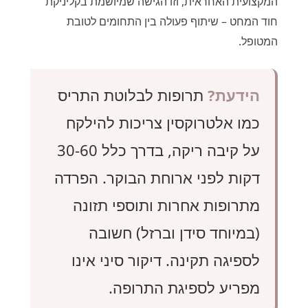
המקצועית האחראית, וזו הגישה שמיושמת בקליניקת
חוד המחט – שיתוף פעולה בין התחומים לטובת
המטופל.
הידעת?
תרופות לבלוטת התריס
כמו אלטרוקסין צריכות להילקח
על קיבה ריקה, בדרך כלל 30-60
דקות לפני ארוחת הבוקר. הפרדה
מתרופות אחרות ותוספי תזונה
(במיוחד סידן וברזל) חשובה
לספיגה תקינה. דיקור סיני אינו
מפריע לספיגת התרופה.