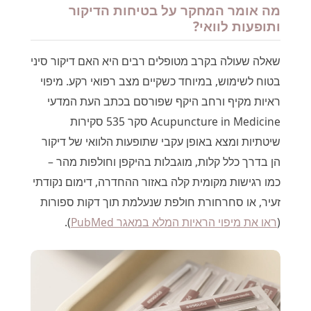
מה אומר המחקר על בטיחות הדיקור
ותופעות לוואי?
שאלה שעולה בקרב מטופלים רבים היא האם דיקור סיני
בטוח לשימוש, במיוחד כשקיים מצב רפואי רקע. מיפוי
ראיות מקיף ורחב היקף שפורסם בכתב העת המדעי
Acupuncture in Medicine סקר 535 סקירות
שיטתיות ומצא באופן עקבי שתופעות הלוואי של דיקור
הן בדרך כלל קלות, מוגבלות בהיקפן וחולפות מהר –
כמו רגישות מקומית קלה באזור ההחדרה, דימום נקודתי
זעיר, או סחרחורת חולפת שנעלמת תוך דקות ספורות
(
ראו את מיפוי הראיות המלא במאגר PubMed
).