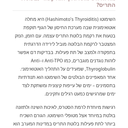
התריס?
השימוטו (Hashimoto's Thyroiditis) היא מחלה
אוטואימונית שבה מערכת החיסון של הגוף תוקפת
בטעות את רקמת בלוטת התריס עצמה. עם הזמן, הנזק
המצטבר לרקמת הבלוטה מוביל לירידה הדרגתית
בתפקודה ולמצב של תת פעילות. בבדיקות דם אפשר
לזהות נוגדנים מוגברים, כמו Anti-TPO ו-Anti-
Thyroglobulin, שמעידים על התהליך האוטואימוני.
אחד המאפיינים הבולטים של השימוטו הוא תנודתיות
בתסמינים – ימים של עייפות קיצונית ומשתקת לצד
ימים שמרגישים כמעט רגילים ותקינים.
רגישות מיוחדת לרמת הסטרס, לאיכות השינה ולתזונה
בולטת במיוחד אצל מטופלי השימוטו. הגורם השכיח
ביותר לתת פעילות בלוטת התריס במדינות המערב הוא