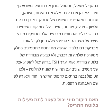
בנוסף לתשאול, המטפל בודק את הדופק בשורש כף
היד – לא רק את הקצב, אלא את האיכות, העומק,
הרוחב והמאפיינים השונים של הדופק. כמו כן נבדקת
הלשון – צבעה, צורתה, הציפוי עליה ומיקום השינויים
בה. שני כלים אבחוניים מרכזיים אלה מספקים מידע
עשיר על מצב הגוף הפנימי שלא ניתן לקבל אותו
מבדיקת דם בלבד. הגישה מתייחסת לתסמינים כחלק
ממערכת שלמה ומורכבת, ולא כבעיה מבודדת של
בלוטה בודדת. אותו ערך TSH בדיוק יכול להופיע אצל
שני אנשים שונים עם תחושות שונות לחלוטין – ולכן
הטיפול נבנה בהתאם לדפוס האישי הייחודי ולא רק לפי
שם האבחנה הרפואית.
האם דיקור סיני יכול לעזור לתת פעילות
בלוטת התריס?