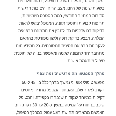
ומשך השינה, תפקוד מערכת העיכול, רמות האנרגיה
בשעות שונות של היום, מצב הרוח והיציבות הרגשית,
סדירות המחזור החודשי, רמת הסטרס היומיומית,
תרופות קבועות ותוספי תזונה. המטפל יבקש לראות
בדיקות דם עדכניות כדי להבין את התמונה הרפואית
המלאה, ויבצע בדיקת דופק ולשון מפורטת בהתאם
לעקרונות הרפואה הסינית המסורתית. כל המידע הזה
מתחבר יחד לתמונה שלמה ומאפשר בנייה של תוכנית
טיפול מותאמת אישית.
מהלך המפגש: מה מרגישים ומה צפוי
מפגש טיפולי אופייני נמשך בדרך כלל בין 45 ל-60
דקות. לאחר שלב האבחון, המטפל מחדיר מחטים
דקיקות במיוחד לנקודות שנבחרו בקפידה, והמטופל
שוכב בנוחות על המיטה במשך כ-20 עד 30 דקות. רוב
האנשים מתארים תחושת רוגע עמוק במהלך הטיפול,