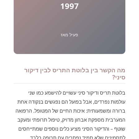
1997
פעיל מאז
מה הקשר בין בלוטת התריס לבין דיקור
סיני?
בלוטת תריס ודיקור סיני עשויים להישמע כמו שני
עולמות נפרדים, אבל בפועל הם נפגשים בנקודה אחת
ברורה ומשמעותית: איכות החיים של המטופל. הרפואה
המערבית מספקת אבחון מדויק, טיפול תרופתי ומעקב
שוטף – והדיקור הסיני מציע כלים נוספים שמתייחסים
לתסמינים שלא תמיד נפתרים עם תרופה בלבד.