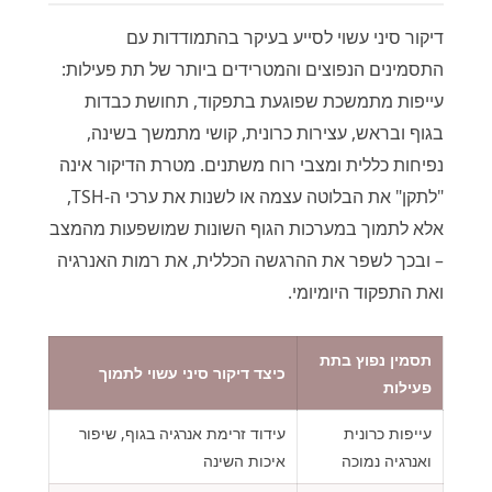
דיקור סיני עשוי לסייע בעיקר בהתמודדות עם
התסמינים הנפוצים והמטרידים ביותר של תת פעילות:
עייפות מתמשכת שפוגעת בתפקוד, תחושת כבדות
בגוף ובראש, עצירות כרונית, קושי מתמשך בשינה,
נפיחות כללית ומצבי רוח משתנים. מטרת הדיקור אינה
"לתקן" את הבלוטה עצמה או לשנות את ערכי ה-TSH,
אלא לתמוך במערכות הגוף השונות שמושפעות מהמצב
– ובכך לשפר את ההרגשה הכללית, את רמות האנרגיה
ואת התפקוד היומיומי.
תסמין נפוץ בתת
כיצד דיקור סיני עשוי לתמוך
פעילות
עייפות כרונית
עידוד זרימת אנרגיה בגוף, שיפור
ואנרגיה נמוכה
איכות השינה