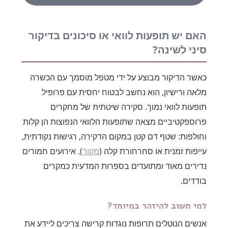
האם יש תופעות לוואי או סיכונים בדיקור
סיני לשינה?
כאשר הדיקור מבוצע על ידי מטפל מוסמך עם הכשרה
מלאה ורישיון, הוא נחשב לבטוח יחסית עם פרופיל
תופעות לוואי נמוך. סקירה שיטתית של מחקרים
פרוספקטיביים מצאה שתופעות הלוואי הנפוצות הן קלות
וחולפות: שטף דם קטן במקום הדקירה, רגישות נקודתית,
עייפות זמנית או סחרחורת קלה (
מקור
). אירועים חמורים
נדירים מאוד ומתועדים בספרות המדעית כמקרים
בודדים.
למי חשוב להיזהר במיוחד?
אנשים הנוטלים תרופות נוגדות קרישה צריכים ליידע את