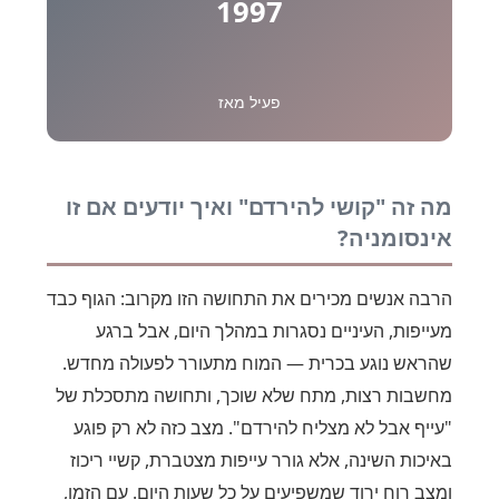
1997
פעיל מאז
מה זה "קושי להירדם" ואיך יודעים אם זו
אינסומניה?
הרבה אנשים מכירים את התחושה הזו מקרוב: הגוף כבד
מעייפות, העיניים נסגרות במהלך היום, אבל ברגע
שהראש נוגע בכרית — המוח מתעורר לפעולה מחדש.
מחשבות רצות, מתח שלא שוכך, ותחושה מתסכלת של
"עייף אבל לא מצליח להירדם". מצב כזה לא רק פוגע
באיכות השינה, אלא גורר עייפות מצטברת, קשיי ריכוז
ומצב רוח ירוד שמשפיעים על כל שעות היום. עם הזמן,