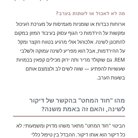
מה לא לאכול או לשתות בערב?
ארוחות כבדות או שומניות מעמיסות על מערכת העיכול
ומקשות על הירדמות כי הגוף עסוק בעיבוד המזון במקום
להתכונן לשינה. אלכוהול אולי מרגיע בטווח הקצר ומקל
על ההירדמות, אבל הוא מפריע לשינה עמוקה ולשלבי
REM. גם שוקולד מריר ותה ירוק מכילים קפאין בכמויות
שעשויות להפתיע — שווה לשים לב ולצמצם אותם
בשעות הערב.
מהו "חוד המחט" בהקשר של דיקור
לשינה, והאם זה באמת משנה?
הביטוי "חוד המחט" מתאר משהו מדויק ומשמעותי: לא
כל דיקור הוא אותו דיקור. ההבדל בין טיפול כללי