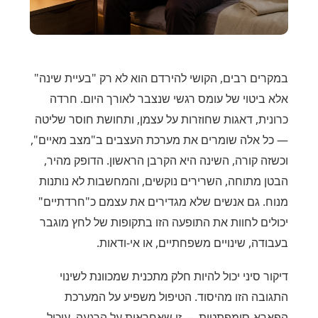
במקרים רבים, הקושי להירדם הוא לא רק "בעיית שינה"
אלא ביטוי של עומס רגשי שנצבר לאורך היום. חרדה
כרונית, דאגות שחוזרות על עצמן, ותחושת חוסר שליטה
— כל אלה שומרים את מערכת העצבים ב"מצב מאיים",
וכשזה קורה, השינה היא הקרבן הראשון. הדופק מהיר,
הבטן מתוחה, השרירים נוקשים, והמחשבות לא נותנות
מנוח. גם אנשים שלא מגדירים את עצמם כ"חרדתיים"
יכולים לחוות את התופעה הזו בתקופות של לחץ מוגבר
בעבודה, שינויים משפחתיים, או אי-ודאות.
דיקור סיני יכול להיות חלק מתכנית שמכוונת לשינוי
התגובה הזו מהיסוד. הטיפול משפיע על המערכת
הפארא-סימפתטית — זו שאחראית על הרגעה, עיכול,