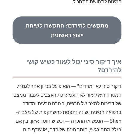
המיטה לתחושת התסכול.
מתקשים להירדם? התקשרו לשיחת
ייעוץ ראשונית
איך דיקור סיני יכול לעזור כשיש קושי
להירדם?
דיקור סיני לא "מרדים" — הוא פועל בכיוון אחר לגמרי.
המטרה היא לעזור לגוף ולמערכת העצבים לעבור ממצב
של דריכות למצב של הרפיה, בצורה טבעית ומדודה.
ברפואה הסינית, שינה נתפסת כהשתקפות של מצב ה-
Shen — הנפש או ההכרה — וכשיש חוסר איזון, בין אם
בגלל מתח רגשי, חוסר הזנה של הדם, או עודף חום