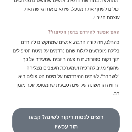
ומתחלפת בתחושת הרפיה. אנשים שחוששים ממחטים
יכולים לשתף את המטפל, שיתאים את הגישה ואת
עוצמת הגירוי.
האם אפשר להירדם בזמן הטיפול?
בהחלט, וזה קורה הרבה. אנשים שמתקשים להירדם
בלילה מופתעים לגלות שהם נרדמים על מיטת הטיפולים
תוך דקות ספורות. זו תופעה חיובית שמעידה על כך
שהגוף מגיב להרפיה ושמערכת העצבים מצליחה
"לשחרר". לעיתים ההירדמות על מיטת הטיפולים היא
החוויה הראשונה של שינה טבעית שהמטופל זוכר מזמן
רב.
רוצים לנסות דיקור לשינה? קבעו
תור עכשיו