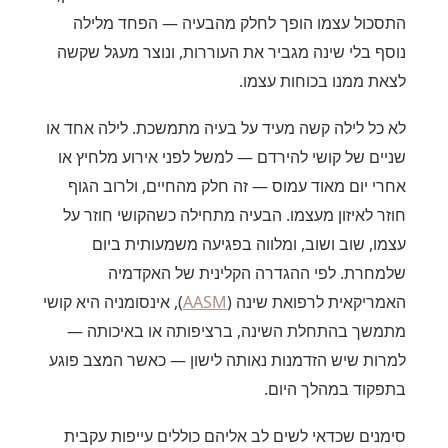
התסכול עצמו הופך לחלק מהבעיה — הפחד מלילה
נוסף בלי שינה מגביר את העוררות, ונוצר מעגל שקשה
לצאת ממנו בכוחות עצמו.
לא כל לילה קשה מעיד על בעיה מתמשכת. לילה אחד או
שניים של קושי להירדם — למשל לפני אירוע מלחיץ או
אחרי יום מאוד עמוס — זה חלק מהחיים, ולרוב הגוף
חוזר לאיזון מעצמו. הבעיה מתחילה כשהקושי חוזר על
עצמו, שוב ושוב, ומלווה בפגיעה משמעותית ביום
שלמחרת. לפי ההגדרה הקלינית של האקדמיה
האמריקאית לרפואת שינה (
AASM
), אינסומניה היא קושי
מתמשך בהתחלת השינה, ברציפותה או באיכותה —
למרות שיש הזדמנות נאותה לישון — כאשר המצב פוגע
בתפקוד במהלך היום.
סימנים שכדאי לשים לב אליהם כוללים עייפות עקבית