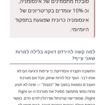
סובלת מתסמינים של אינסומניה,
וכ-10% עומדים בקריטריונים של
אינסומניה כרונית שפוגעת בתפקוד
היומיומי.
למה קשה להירדם דווקא בלילה למרות
שאני עייף?
התשובה הקצרה והמדויקת: כי עייפות ורגיעה הם לא
אותו דבר. הגוף יכול להיות שחוק, אבל אם מערכת
העצבים נמצאת במצב של "כוננות" — שינה לא תגיע.
מתח נפשי מתמשך מפעיל את מערכת ה-Fight or
Flight, שמפרישה קורטיזול ואדרנלין לזרם הדם. כאשר