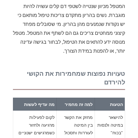
המטפל מכיוון שנטייה לשטפי דם קלים עשויה להיות
מוגברת. נשים בהריון מתקדם צריכות טיפול מותאם כי
יש נקודות שנמנעים מהן בהריון. מי שסובלים מפחד
קיצוני ממחטים צריכים גם הם לשתף את המטפל. מטפל
מנוסה ידע להתאים את הטיפול, לבחור בגישה עדינה
יותר, או להפנות במידת הצורך.
טעויות נפוצות שמחמירות את הקושי
להירדם
הטעות
למה זה מחמיר
מה עדיף לעשות
להישאר
מחזק את הקשר
לקום לפעילות
במיטה ולנסות
בין המיטה
מרגיעה ולחזור
"בכוח"
לעוררות ותסכול
כשמרגישים ישנוניים