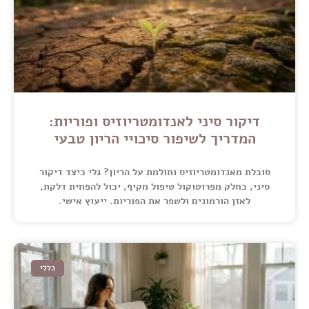
דיקור סיני לאנדומטריוזיס ופוריות:
המדריך לשיפור סיכויי הריון טבעי
סובלת מאנדומטריוזיס וחולמת על הריון? גלי כיצד דיקור
סיני, כחלק מפרוטוקול טיפול מקיף, יכול להפחית דלקת,
לאזן הורמונים ולשפר את הפוריות. ייעוץ אישי.
כללי