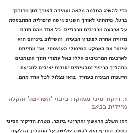
כדי להשיג החלמה מלאה ועמידה לאורך זמן מדורבן
ברגל, פיתחתי לאורך השנים גישה טיפולית המתבססת
על ארבעה מרכיבים מרכזיים. כל אחד מהם תורם
מזווית אחרת לפתרון הבעיה, והשילוב ביניהם הוא
שיוצר את האפקט הטיפולי העוצמתי. אני מתייחס
לארבעת המרכיבים הללו כאל עמודי תווך התומכים
בתהליך הריפוי ומבטיחים יסודות יציבים למניעת
הישנות הבעיה בעתיד. בואו נצלול לכל אחד מהם.
1. דיקור סיני ממוקד: כיבוי 'השריפה' והקלה
מיידית בכאב
זהו השלב הראשון והקריטי ביותר. מטרת הדיקור הסיני
בשלב החריף היא להשיג שליטה על התהליך הדלקתי