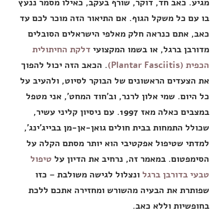
מגיע. כאב חד, דוקר, שורף בעקב, כאילו מסמר ננעץ
בו עם כל משקל הגוף. אם התיאור הזה מוכר לכם עד
כאב, אתם כנראה חלק מאלפי הישראלים הסובלים
מדורבן ברגל, או בשמו המקצועי
דלקת החיתולית
הכפית (Plantar Fasciitis)
. הכאב הזה יכול להפוך
את הצעדים הראשונים של הבוקר לסיוט, ולהעיב על
כל היום. שמי אלון לרנר, וב'חוד המחט', אני מטפל
במצבים כאלה מאז 1997. עם ניסיון קליני עשיר,
שכולל התמחות בבית חולים גואן-אן-מן בבייג'ינג',
למדתי שטיפול אפקטיבי הוא יותר מסתם הקלה על
הסימפטום. במאמר זה, נרחיב את הדיון על
טיפול
טבעי בדורבן ברגל
ונצלול לגישה משולבת – כזו
שפותרת את הבעיה מהשורש ומחזירה אתכם ללכת
בחופשיות וללא כאב.