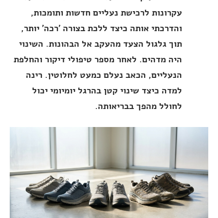
עקרונות לרכישת נעליים חדשות ותומכות,
והדרכתי אותה כיצד ללכת בצורה 'רכה' יותר,
תוך גלגול הצעד מהעקב אל הבהונות. השינוי
היה מדהים. לאחר מספר טיפולי דיקור והחלפת
הנעליים, הכאב נעלם כמעט לחלוטין. רינה
למדה כיצד שינוי קטן בהרגל יומיומי יכול
לחולל מהפך בבריאותה.