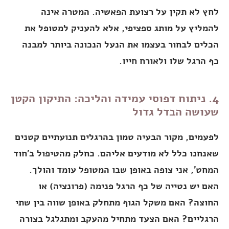
לחץ לא תקין על רצועת הפאשיה. המטרה אינה
להמליץ על מותג ספציפי, אלא להעניק למטופל את
הכלים לבחור בעצמו את הנעל הנכונה ביותר למבנה
כף הרגל שלו ולאורח חייו.
4. ניתוח דפוסי עמידה והליכה: התיקון הקטן
שעושה הבדל גדול
לפעמים, מקור הבעיה טמון בהרגלים תנועתיים קטנים
שאנחנו כלל לא מודעים אליהם. כחלק מהטיפול ב'חוד
המחט', אני צופה באופן שבו המטופל עומד והולך.
האם יש נטייה של כף הרגל פנימה (פרונציה) או
החוצה? האם משקל הגוף מתחלק באופן שווה בין שתי
הרגליים? האם הצעד מתחיל מהעקב ומתגלגל בצורה