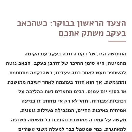
הצעד הראשון בבוקר: כשהכאב
בעקב משתק אתכם
התחושה הזו, של דקירה חדה בעקב עם הקימה
מהמיטה, היא סימן ההיכר של דורבן בעקב. הכאב נוטה
להשתפר מעט לאחר כמה צעדים, כשהרקמה מתחממת
ומתגמשת, אך הוא חוזר בעוצמה לאחר ישיבה ממושכת
או בסוף יום עמוס. רבים מתארים זאת כהליכה על
זכוכיות שבורות. זוהי לא רק אי נוחות; זו פגיעה
אמיתית באיכות החיים, המגבילה פעילות גופנית,
מקשה על עמידה ממושכת והופכת כל משימה פשוטה
למאתגרת. כמי שמטפל כבר למעלה משני עשורים