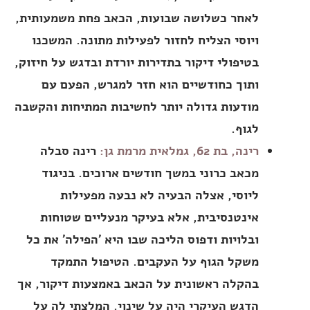
לאחר כשלושה שבועות, הכאב פחת משמעותית,
ויוסי הצליח לחזור לפעילות מתונה. המשכנו
בטיפולי דיקור בתדירות יורדת ובדגש על חיזוק,
ותוך כחודשיים הוא חזר למגרש, הפעם עם
מודעות גדולה יותר לחשיבות המתיחות והקשבה
לגוף.
רינה, בת 62, גמלאית מרמת גן:
רינה סבלה
מכאב כרוני במשך חודשים ארוכים. בניגוד
ליוסי, אצלה הבעיה לא נבעה מפעילות
אינטנסיבית, אלא בעיקר מנעליים שטוחות
ובלויות ודפוס הליכה שבו היא 'הפילה' את כל
משקל הגוף על העקבים. הטיפול התמקד
בהקלה ראשונית על הכאב באמצעות דיקור, אך
הדגש העיקרי היה על שינוי. המלצתי לה על