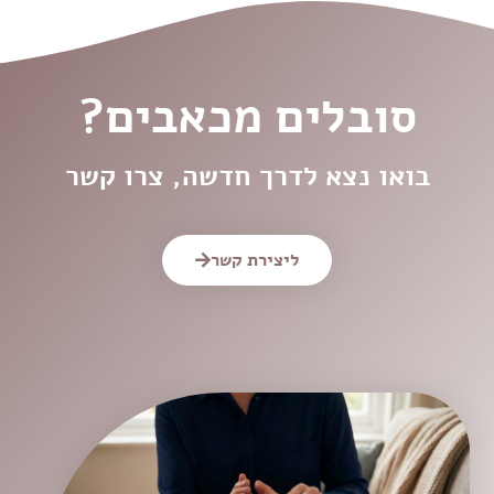
סובלים מכאבים?
בואו נצא לדרך חדשה, צרו קשר
ליצירת קשר