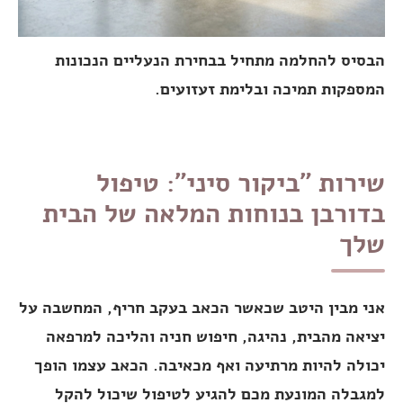
הבסיס להחלמה מתחיל בבחירת הנעליים הנכונות
המספקות תמיכה ובלימת זעזועים.
שירות "ביקור סיני": טיפול
בדורבן בנוחות המלאה של הבית
שלך
אני מבין היטב שכאשר הכאב בעקב חריף, המחשבה על
יציאה מהבית, נהיגה, חיפוש חניה והליכה למרפאה
יכולה להיות מרתיעה ואף מכאיבה. הכאב עצמו הופך
למגבלה המונעת מכם להגיע לטיפול שיכול להקל