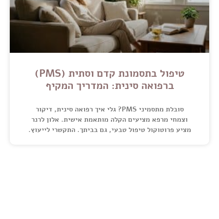
טיפול בתסמונת קדם וסתית (PMS)
ברפואה סינית: המדריך המקיף
סובלת מתסמיני PMS? גלי איך רפואה סינית, דיקור
וצמחי מרפא מציעים הקלה מותאמת אישית. אלון לרנר
מציע פרוטוקול טיפול טבעי, גם בביתך. התקשרי לייעוץ.