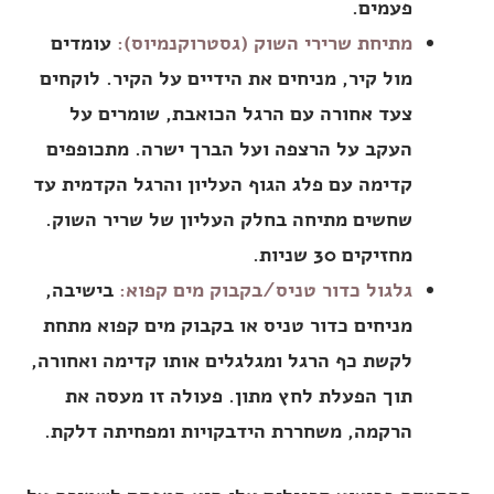
פעמים.
מתיחת שרירי השוק (גסטרוקנמיוס):
עומדים
מול קיר, מניחים את הידיים על הקיר. לוקחים
צעד אחורה עם הרגל הכואבת, שומרים על
העקב על הרצפה ועל הברך ישרה. מתכופפים
קדימה עם פלג הגוף העליון והרגל הקדמית עד
שחשים מתיחה בחלק העליון של שריר השוק.
מחזיקים 30 שניות.
גלגול כדור טניס/בקבוק מים קפוא:
בישיבה,
מניחים כדור טניס או בקבוק מים קפוא מתחת
לקשת כף הרגל ומגלגלים אותו קדימה ואחורה,
תוך הפעלת לחץ מתון. פעולה זו מעסה את
הרקמה, משחררת הידבקויות ומפחיתה דלקת.