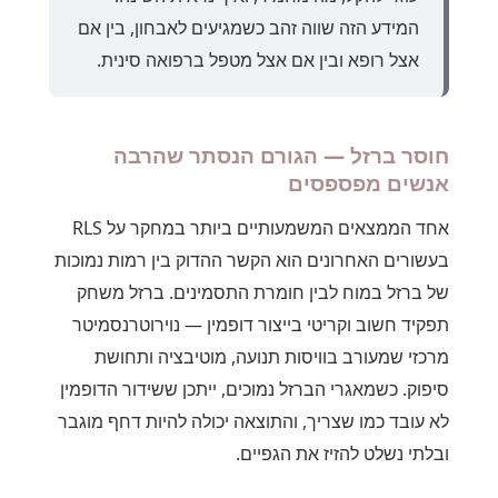
המידע הזה שווה זהב כשמגיעים לאבחון, בין אם
אצל רופא ובין אם אצל מטפל ברפואה סינית.
חוסר ברזל — הגורם הנסתר שהרבה
אנשים מפספסים
אחד הממצאים המשמעותיים ביותר במחקר על RLS
בעשורים האחרונים הוא הקשר ההדוק בין רמות נמוכות
של ברזל במוח לבין חומרת התסמינים. ברזל משחק
תפקיד חשוב וקריטי בייצור דופמין — נוירוטרנסמיטר
מרכזי שמעורב בוויסות תנועה, מוטיבציה ותחושת
סיפוק. כשמאגרי הברזל נמוכים, ייתכן ששידור הדופמין
לא עובד כמו שצריך, והתוצאה יכולה להיות דחף מוגבר
ובלתי נשלט להזיז את הגפיים.