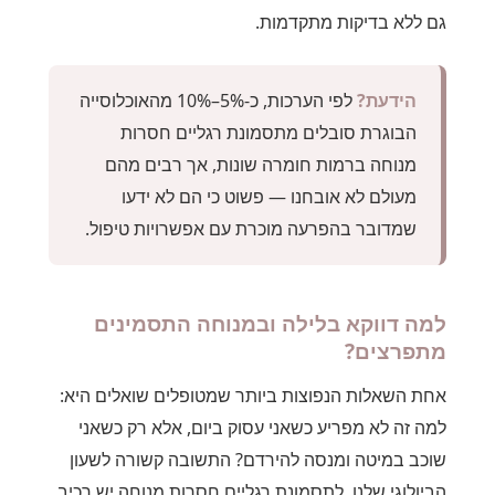
גם ללא בדיקות מתקדמות.
הידעת?
לפי הערכות, כ-5%–10% מהאוכלוסייה
הבוגרת סובלים מתסמונת רגליים חסרות
מנוחה ברמות חומרה שונות, אך רבים מהם
מעולם לא אובחנו — פשוט כי הם לא ידעו
שמדובר בהפרעה מוכרת עם אפשרויות טיפול.
למה דווקא בלילה ובמנוחה התסמינים
מתפרצים?
אחת השאלות הנפוצות ביותר שמטופלים שואלים היא:
למה זה לא מפריע כשאני עסוק ביום, אלא רק כשאני
שוכב במיטה ומנסה להירדם? התשובה קשורה לשעון
הביולוגי שלנו. לתסמונת רגליים חסרות מנוחה יש רכיב