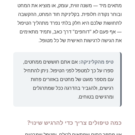
מתאים מיד — משנה זווית, עומק, או מוציא את המחט
ובוחר נקודה חלופית. בקליניקת חוד המחט, ההקשבה
לתחושות שלכם היא חלק בלתי נפרד מתהליך הטיפול
— אף פעם לא "דוחפים" דרך כאב, ותמיד מתאימים
את הגישה לרגישות האישית של כל מטופל.
טיפ מהקליניקה:
אם אתם חוששים ממחטים,
ספרו על כך למטפל לפני הטיפול. ניתן להתחיל
עם מספר מועט של מחטים באזורים פחות
רגישים, ולהגביר בהדרגה ככל שמתרגלים
ומרגישים בטוחים.
כמה טיפולים צריך כדי להרגיש שינוי?
אין מספר קסום שמתאים לכולם, ומטפל שמבטיח