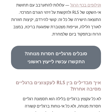
וקילופים בכף הרגל
— עלולות להתערבב עם תחושת
אי-השקט של RLS ולהקשות על זיהוי הגורם המרכזי.
התוצאה הישירה של כל זה: קושי להירדם, יקיצות חוזרות
לאורך הלילה, ועייפות מצטברת שפוגעת בריכוז, במצב
הרוח ובתפקוד ביום שלמחרת.
סובלים מרגליים חסרות מנוחה?
התקשרו עכשיו לייעוץ ראשוני
איך מבדילים בין RLS לעקצוצים ברגליים
מסיבה אחרת?
לא כל עקצוץ ברגליים בלילה הוא תסמונת רגליים
חסרות מנוחה, ולא כל אי-נוחות ברגליים קשורה