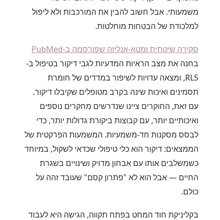
משמעותי. אבל חשוב להבין את המורכבות ולא ליפול
למלכודת של הבטחות מוחלטות.
סקירה שיטתית ומטא-אנליזה שפורסמה ב-PubMed
בחנה את מצב הראיות המדעיות לגבי דיקור בטיפול ב-
RLS, ומצאה עדויות לשיפור במדדים של חומרת
תסמינים ואיכות שינה בקרב מטופלים שקיבלו דיקור.
עם זאת, החוקרים ציינו שנדרשים מחקרים נוספים
ואיכותיים יותר, עם קבוצות ביקורת גדולות יותר, כדי
לבסס מסקנות חד-משמעיות. המשמעות הפרקטית של
הממצאים: דיקור הוא כלי טיפולי שכדאי לשקול, במיוחד
כשמשלבים אותו עם אבחון מדויק ושינויים בשגרת
החיים — אבל הוא לא "פתרון קסם" שעובד זהה על
כולם.
בקליניקת חוד המחט בפתח תקווה, הגישה היא לעבוד