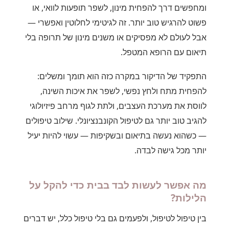
ומחפשים דרך להפחית מינון, לשפר תופעות לוואי, או
פשוט להרגיש טוב יותר. זה לגיטימי לחלוטין ואפשרי —
אבל לעולם לא מפסיקים או משנים מינון של תרופה בלי
תיאום עם הרופא המטפל.
התפקיד של הדיקור במקרה כזה הוא תומך ומשלים:
להפחית מתח ולחץ נפשי, לשפר את איכות השינה,
לווסת את מערכת העצבים, ולתת לגוף מרחב פיזיולוגי
להגיב טוב יותר גם לטיפול הקונבנציונלי. שילוב טיפולים
— כשהוא נעשה בתיאום ובשקיפות — עשוי להיות יעיל
יותר מכל גישה לבדה.
מה אפשר לעשות לבד בבית כדי להקל על
הלילות?
בין טיפול לטיפול, ולפעמים גם בלי טיפול כלל, יש דברים