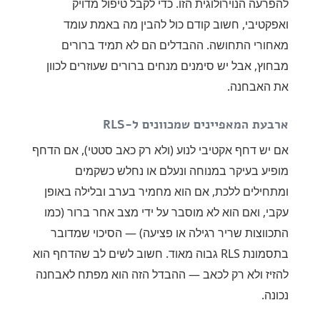
להפרעה הנוירולוגית הזו. כדי לקבל טיפול מדויק
ואפקטיבי, חשוב קודם כול להבין מה באמת עומד
מאחורי התחושה. ההבדלים הם לא תמיד ברורים
מבחוץ, אבל יש סימנים מנחים ברורים שעוזרים לכוון
את האבחנה.
ארבעת המאפיינים שמכוונים ל-RLS
אם יש דחף אקטיבי לנוע (ולא רק כאב סטטי), אם הדחף
מופיע בעיקר במנוחה ונעלם או נחלש כשקמים
ומתחילים ללכת, אם הוא מחמיר בערב ובלילה באופן
עקבי, ואם הוא לא מוסבר על ידי מצב אחר ברור (כמו
התכווצות שריר רגילה או פציעה) — הסיכוי שמדובר
בתסמונת RLS גבוה מאוד. חשוב לשים לב שהדחף הוא
להזיז ולא רק לכאב — ההבדל הזה הוא מפתח לאבחנה
נכונה.