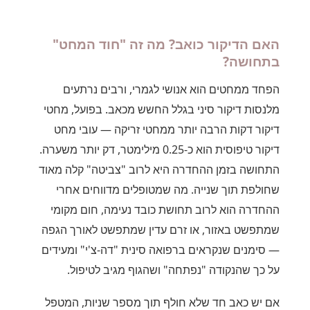
האם הדיקור כואב? מה זה "חוד המחט"
בתחושה?
הפחד ממחטים הוא אנושי לגמרי, ורבים נרתעים
מלנסות דיקור סיני בגלל החשש מכאב. בפועל, מחטי
דיקור דקות הרבה יותר ממחטי זריקה — עובי מחט
דיקור טיפוסית הוא כ-0.25 מילימטר, דק יותר משערה.
התחושה בזמן ההחדרה היא לרוב "צביטה" קלה מאוד
שחולפת תוך שנייה. מה שמטופלים מדווחים אחרי
ההחדרה הוא לרוב תחושת כובד נעימה, חום מקומי
שמתפשט באזור, או זרם עדין שמתפשט לאורך הגפה
— סימנים שנקראים ברפואה סינית "דה-צ'י" ומעידים
על כך שהנקודה "נפתחה" ושהגוף מגיב לטיפול.
אם יש כאב חד שלא חולף תוך מספר שניות, המטפל