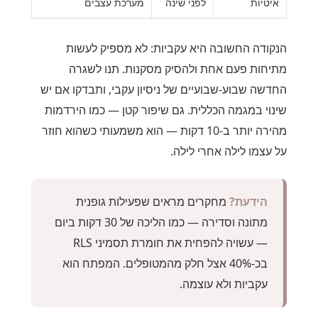
איטיות
לפני שינה
מערכת עצבים
הנקודה החשובה היא עקביות: לא מספיק לעשות
מתיחות פעם אחת ולהסיק מסקנות. תנו לשגרה
החדשה שבוע-שבועיים של ניסיון עקבי, ותבדקו אם יש
שינוי במגמה הכללית. גם שיפור קטן — כמו הירדמות
מהירה יותר ב-10 דקות — הוא משמעותי כשהוא חוזר
על עצמו לילה אחרי לילה.
הידעת?
מחקרים מראים שפעילות גופנית
מתונה וסדירה — כמו הליכה של 30 דקות ביום
— עשויה להפחית את חומרת תסמיני RLS
בכ-40% אצל חלק מהמטופלים. המפתח הוא
עקביות ולא עוצמה.