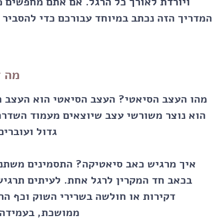
ויורדת לאורך כל הרגל. אם אתם מחפשים 
המדריך הזה נכתב במיוחד עבורכם כדי להסביר
מה ז
מהו העצב הסיאטי?
העצב הסיאטי הוא העצב הא
הוא נוצר משורשי עצב שיוצאים מעמוד השדר
גדול ועוברים
איך מרגיש כאב סיאטיקה?
התסמינים משתני
בכאב חד המקרין לרגל אחת. לעיתים תרגיש
דקירות או חולשה בשרירי השוק וכף הר
ממושכת, בעמידה 