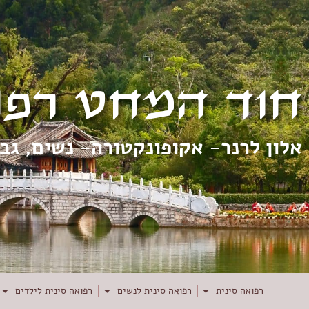
חוד המחט רפו
אלון לרנר- אקופונקטורה- נשים, גב
רפואה סינית
רפואה סינית לנשים
רפואה סינית לילדים