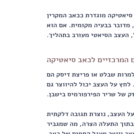
סיאטיקה מוגדרת ככאב המקרין
 מדובר בבעיה מקומית. אם הוא
, העצב הסיאטי מעורב בתהליך.
 המרכזיים לכאב סיאטיקה
מרות שבלט או פריצת דיסק הם
 לחץ על העצב יכול להיווצר גם
ק של שריר הפירפורמיס בישבן.
ל העצב, נוצרת תגובה דלקתית
בתוך התעלה הצרה, מה שמגביר
ב ויוצר מעגל קסמים של כאב.