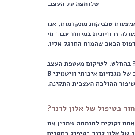
שלוחצת על העצב.
צעות טכניקות מתקדמות, אנו
לה זו חיונית במיוחד עבור מי
דפוס הכאב שהמוח התרגל אליו.
בהחלט. לשיקום מעטפת העצב
(המיאלין) דרושים חומרי גלם ספציפיים. שילוב של מגנזיום איכותי וויטמיני B
יפור ההולכה העצבית התקינה.
ור בטיפול של אלון לרנר?
אתם זקוקים למומחה שמבין את
ר של
אלון לרנר
בטיפול במקרים