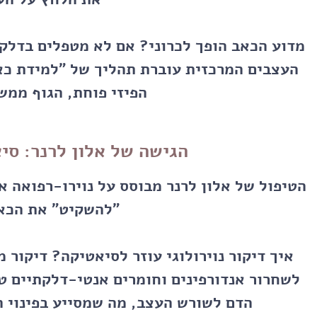
מדוע הכאב הופך לכרוני?
אם לא מטפלים בדלקת
העצבים המרכזית עוברת תהליך של "למידת כא
הפיזי פוחת, הגוף ממש
הגישה של אלון לרנר: סי
הטיפול של
אלון לרנר
מבוסס על נוירו-רפואה א
"להשקיט" את הכאב
איך דיקור נוירולוגי עוזר לסיאטיקה?
דיקור ממ
לשחרור אנדורפינים וחומרים אנטי-דלקתיים ט
הדם לשורש העצב, מה שמסייע בפינוי 