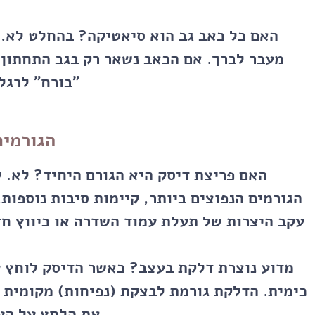
האם כל כאב גב הוא סיאטיקה?
בהחלט לא. 
מעבר לברך. אם הכאב נשאר רק בגב התחתון,
"בורח" לרגל
הגורמים
האם פריצת דיסק היא הגורם היחיד?
לא. ל
הגורמים הנפוצים ביותר, קיימות סיבות נוספות.
עקב היצרות של תעלת עמוד השדרה או כיווץ חז
מדוע נוצרת דלקת בעצב?
כאשר הדיסק לוחץ ע
כימית. הדלקת גורמת לבצקת (נפיחות) מקומית 
את הלחץ על העצ