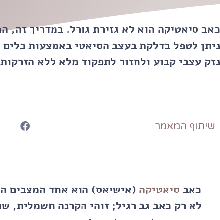
כאב סיאטיקה הוא לא גזירת גורל. במדריך זה, המ
ניתן לטפל בדלקת בעצב הסיאטי באמצעות כלים טב
נזק עצבי קבוע ולחזור לתפקוד מלא ללא הזרקות א
שיתוף המאמר
כאב
סיאטיקה
(אישיאס) הוא אחד המצבים המג
לא רק כאב גב רגיל; זוהי הקרנה חשמלית, ש