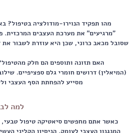
מהו תפקיד הנוירו-מודולציה בטיפול?
באמ
"מרגיעים" את מערכת העצבים המרכזית. פעו
שסובל מכאב כרוני, שכן היא עוזרת לשבור את 
האם תזונה ותוספים הם חלק מהטיפול?
מסייע להפחתת הסף העצבי ולש
למה לבח
כאשר אתם מחפשים
סיאטיקה טיפול טבעי
, 
המנגנון העצבי לעומק. הניסיון הקליני העשי