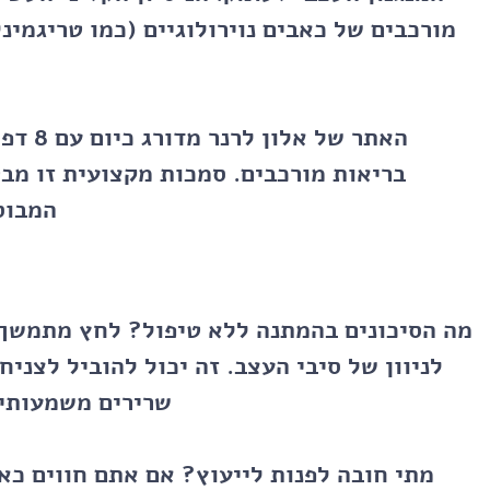
מורכבים של כאבים נוירולוגיים (כמו טריגמינל
האתר של
בריאות מורכבים. סמכות מקצועית זו מב
המבוס
מה הסיכונים בהמתנה ללא טיפול?
לחץ מתמשך ע
שרירים משמעותית
מתי חובה לפנות לייעוץ?
אם אתם חווים כא