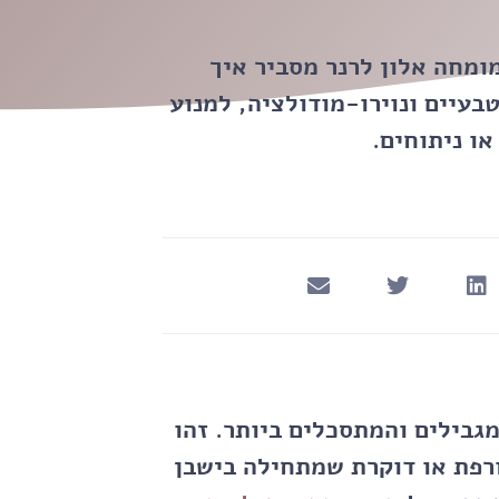
ומחה אלון לרנר מסביר איך
עיים ונוירו-מודולציה, למנוע
ו ניתוחים.
בילים והמתסכלים ביותר. זהו
ורפת או דוקרת שמתחילה בישבן