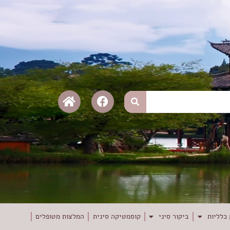
כלליות
ביקור סיני
קוסמטיקה סינית
המלצות מטופלים