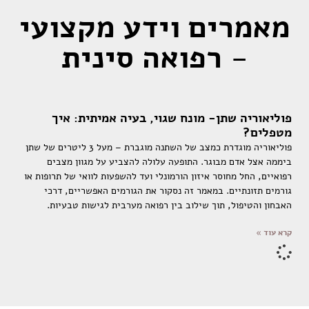
מאמרים וידע מקצועי
- רפואה סינית
פוליאוריה שתן- מונח שגוי, בעיה אמיתית: איך
מטפלים?
פוליאוריה מוגדרת כמצב של השתנה מוגברת – מעל 3 ליטרים של שתן
ביממה אצל אדם מבוגר. התופעה עלולה להצביע על מגוון מצבים
רפואיים, החל מחוסר איזון הורמונלי ועד להשפעות לוואי של תרופות או
גורמים תזונתיים. במאמר זה נסקור את הגורמים האפשריים, דרכי
האבחון והטיפול, תוך שילוב בין רפואה מערבית לגישות טבעיות.
קרא עוד »