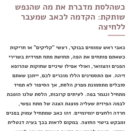
כשהלסת מדברת את מה שהנפש
שותקת: הקדמה לכאב שמעבר
ללחיצה
כאבי ראש עמומים בבוקר, רעשי "קליקים" או חריקות
כשאתם פותחים את הפה, תחושת מתח תמידית בשרירי
הפנים והצוואר, ואולי אפילו שיניים שחוקות שהרופא
זיהה. אם התסמינים הללו מוכרים לכם, ייתכן שאתם
סובלים מתסמונת מפרק הלסת, אך הסיפור לא תמיד
מתחיל ונגמר בפה. לעיתים קרובות, הלסת שלנו הופכת
לבמה הפיזית שעליה מוצגת הצגה של מתח נפשי,
חרדה ולחצים יומיומיים. זהו כאב שמתחיל עמוק בפנים
ומבקש ביטוי החוצה. במקום לראות בכך בעיה דנטלית