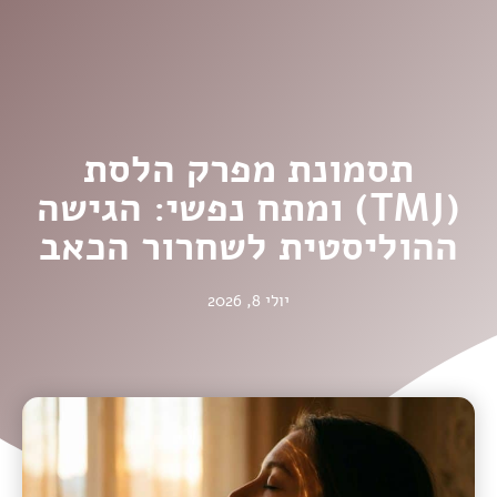
תסמונת מפרק הלסת
(TMJ) ומתח נפשי: הגישה
ההוליסטית לשחרור הכאב
יולי 8, 2026