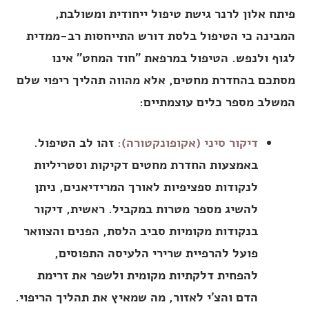
פיתח אלון לרנר גישת טיפול ייחודית ומשולבת,
המבינה כי הטיפול בלסת דורש התייחסות רב-ממדית
לגוף ולנפש. הטיפול במרפאת "חוד המחט" אינו
מסתכם בהחדרת מחטים, אלא מהווה תהליך ריפוי שלם
המשלב מספר כלים עוצמתיים:
דיקור סיני (אקופונקטורה):
זהו לב הטיפול.
באמצעות החדרת מחטים דקיקות וסטריליות
לנקודות ספציפיות לאורך המרידיאנים, ניתן
להשיג מספר מטרות במקביל. ראשית, דיקור
בנקודות מקומיות סביב הלסת, הפנים והצוואר
פועל להרפיית שרירי הלעיסה התפוסים,
להפחית דלקתיות מקומית ולשפר את זרימת
הדם והצ'י לאזור, מה שמאיץ את תהליך הריפוי.