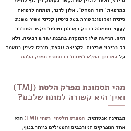
גרידא, חשוב להבין את הקשר העמוק בין גוף לנפש.
במרפאת "חוד המחט", אלון לרנר, מומחה לרפואה
סינית ואקופונקטורה בעל ניסיון קליני עשיר משנת
1997, מתמחה בדיוק באבחון וטיפול בקשר המורכב
הזה. הגישה שלו מתמקדת בהבנת שורש הבעיה, ולא
רק בכיבוי שריפות. לקריאה נוספת, תוכלו לעיין במאמר
על
המדריך המלא לטיפול בתסמונת מפרק הלסת
.
מהי תסמונת מפרק הלסת (TMJ)
ואיך היא קשורה למתח שלכם?
מבחינה אנטומית,
המפרק הלסתי-רקתי (TMJ)
הוא
אחד המפרקים המורכבים והפעילים ביותר בגוף,