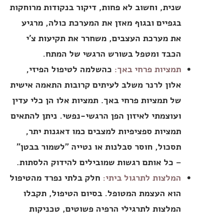
שנית, וחשוב לא פחות, דיקור בנקודות מרוחקות
בגפיים ובגוף מאזן את המערכת כולה, מרגיע
את מערכת העצבים, משחרר את תקיעות צ'י
הכבד ומטפל בשורש הרגשי של המתח.
תמציות פרחי באך:
כהשלמה לטיפול הפיזי,
אלון לרנר משלב לעיתים קרובות התאמה אישית
של תמציות פרחי באך. תמציות אלו הן כלי עדין
ועוצמתי לאיזון הפן הרגשי-נפשי. ניתן להתאים
תמציות ספציפיות למצבים כמו דאגנות יתר,
תסכול, חוסר סבלנות או נטייה "לשמור בבטן"
– כל אותם רגשות שמובילים להידוק הלסתות.
המלצות לתרגול ביתי:
חלק בלתי נפרד מהטיפול
הוא העצמת המטופל. בסיום הטיפול, תקבלו
המלצות לתרגילי הרפיה פשוטים, טכניקות