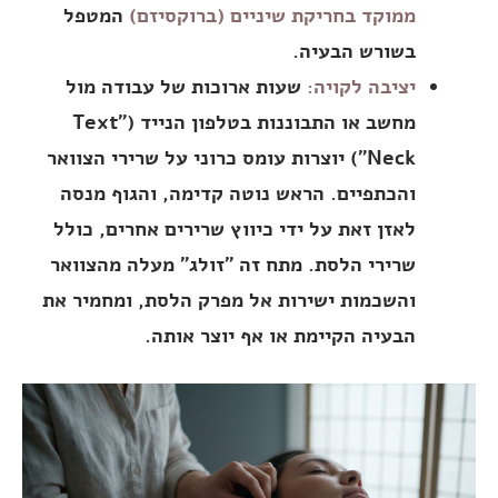
ממוקד בחריקת שיניים (ברוקסיזם)
המטפל
בשורש הבעיה.
יציבה לקויה:
שעות ארוכות של עבודה מול
מחשב או התבוננות בטלפון הנייד ("Text
Neck") יוצרות עומס כרוני על שרירי הצוואר
והכתפיים. הראש נוטה קדימה, והגוף מנסה
לאזן זאת על ידי כיווץ שרירים אחרים, כולל
שרירי הלסת. מתח זה "זולג" מעלה מהצוואר
והשכמות ישירות אל מפרק הלסת, ומחמיר את
הבעיה הקיימת או אף יוצר אותה.