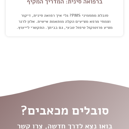
ברפואה סינית: המדריך המקיף
סובלת מתסמיני PMS? גלי איך רפואה סינית, דיקור
וצמחי מרפא מציעים הקלה מותאמת אישית. אלון לרנר
מציע פרוטוקול טיפול טבעי, גם בביתך. התקשרי לייעוץ.
סובלים מכאבים?
בואו נצא לדרך חדשה, צרו קשר