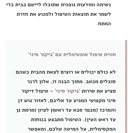
נשימה ומודעות גופנית שתוכלו ליישם בבית כדי
לשמר את תוצאות הטיפול ולמנוע את חזרת
המתח.
חווית טיפול אופטימלית עם 'ביקור סיני'
לא כולם יכולים או רוצים לצאת מהבית כשהם
סובלים מכאב. מתוך הבנה זו, אלון לרנר
מציע את שירות
'ביקור סיני'
– טיפול דיקור
סיני מקצועי המגיע עד אליכם, לאזור גוש דן
והמרכז (מכפר סבא עד ראשון לציון ומרמת גן
עד ראש העין). הטיפול מתבצע בנוחות
המקסימלית, על המיטה שלכם, ומאפשר