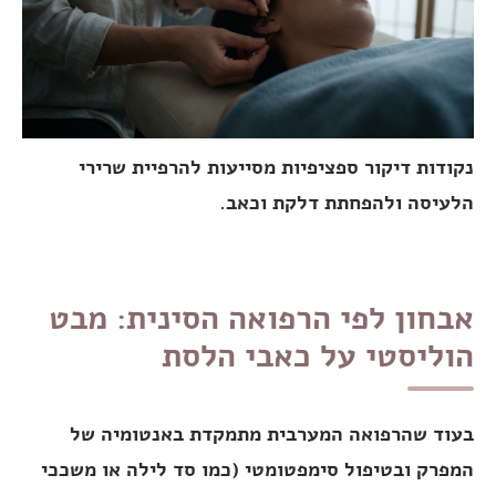
נקודות דיקור ספציפיות מסייעות להרפיית שרירי
הלעיסה ולהפחתת דלקת וכאב.
אבחון לפי הרפואה הסינית: מבט
הוליסטי על כאבי הלסת
בעוד שהרפואה המערבית מתמקדת באנטומיה של
המפרק ובטיפול סימפטומטי (כמו סד לילה או משככי