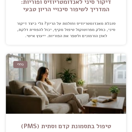
דיקור סיני לאנדומטריוזיס ופוריות:
המדריך לשיפור סיכויי הריון טבעי
סובלת מאנדומטריוזיס וחולמת על הריון? גלי כיצד דיקור
סיני, כחלק מפרוטוקול טיפול מקיף, יכול להפחית דלקת,
לאזן הורמונים ולשפר את הפוריות. ייעוץ אישי.
כללי
טיפול בתסמונת קדם וסתית (PMS)