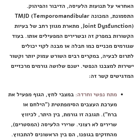
האחראי על תנועות הלעיסה, הדיבור והפיהוק.
התסמונת, המכונה TMJD (Temporomandibular
Joint Dysfunction), מתארת מגוון רחב של בעיות
הקשורות במפרק זה ובשרירים המפעילים אותו. בעוד
שגורמים מכניים כמו חבלה או מבנה לקוי יכולים
לתרום לבעיה, במקרים רבים השורש עמוק יותר וקשור
ישירות למצבנו הנפשי. ישנם שלושה גורמים מרכזיים
המדגישים קשר זה:
מתח נפשי וחרדה:
במצבי לחץ, הגוף מפעיל את
מערכת העצבים הסימפתטית ("הילחם או
ברח"). תגובה זו גורמת, בין היתר, לכיווץ
שרירים לא רצוני. שרירי הלעיסה (המסטרים),
מהחזקים בגופנו, הם בין הראשונים להתכווץ.