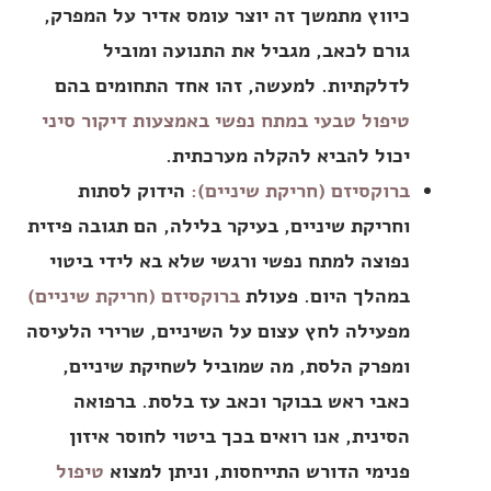
כיווץ מתמשך זה יוצר עומס אדיר על המפרק,
גורם לכאב, מגביל את התנועה ומוביל
לדלקתיות. למעשה, זהו אחד התחומים בהם
טיפול טבעי במתח נפשי באמצעות דיקור סיני
יכול להביא להקלה מערכתית.
ברוקסיזם (חריקת שיניים):
הידוק לסתות
וחריקת שיניים, בעיקר בלילה, הם תגובה פיזית
נפוצה למתח נפשי ורגשי שלא בא לידי ביטוי
במהלך היום. פעולת
ברוקסיזם (חריקת שיניים)
מפעילה לחץ עצום על השיניים, שרירי הלעיסה
ומפרק הלסת, מה שמוביל לשחיקת שיניים,
כאבי ראש בבוקר וכאב עז בלסת. ברפואה
הסינית, אנו רואים בכך ביטוי לחוסר איזון
פנימי הדורש התייחסות, וניתן למצוא
טיפול