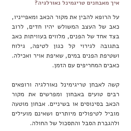
איך מאבחנים טריגמינל נאורלגיה?
על הרופא להבין את מקור הכאב ומאפייניו,
כאב של העצב המשולש יהיו חדים, לרוב
בצד אחד של הפנים, מלווים בעוויתות כאב
בתגובה לגירוי קל כגון לטיפה, גילוח
ושטיפת הפנים במים, שאיפת אויר ואכילה.
כאבים המחריפים עם הזמן.
קשה לאבחן טריגימינל נאורלגיה ורופאים
רבים טועים באבחון ומפרשים את מקור
הכאב בסינוסים או בשיניים. אבחון מוטעה
מוביל לטיפולים מיותרים ושאינם מועילים
ולהגברת הסבל והתסכול של החולה.