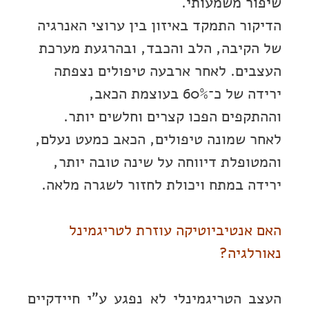
שיפור משמעותי.
הדיקור התמקד באיזון בין ערוצי האנרגיה
של הקיבה, הלב והכבד, ובהרגעת מערכת
העצבים. לאחר ארבעה טיפולים נצפתה
ירידה של כ־60% בעוצמת הכאב,
וההתקפים הפכו קצרים וחלשים יותר.
לאחר שמונה טיפולים, הכאב כמעט נעלם,
והמטופלת דיווחה על שינה טובה יותר,
ירידה במתח ויכולת לחזור לשגרה מלאה.
האם אנטיביוטיקה עוזרת לטריגמינל
נאורלגיה?
העצב הטריגמינלי לא נפגע ע"י חיידקיים