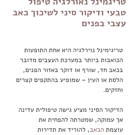
טריגמינל נאורלגיה טיפול
טבעי ודיקור סיני לשיכוך כאב
עצבי בפנים
טריגימינל נוירלגיה היא אחת התופעות
הכואבות ביותר במערכת העצבים מדובר
בכאב חד, שורף או דוקר באזור הפנים,
הלסת או העין – שמופיע בהתקפים קצרים
וחזקים.
הדיקור הסיני מציע גישה טיפולית עדינה
אך עמוקה, שמטרתה להפחית את
עוצמת
הכאב
, להוריד את תדירות