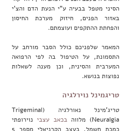
הסיני מטפל בבעיה ע”י הנעת הדם והצ’י
באזור הפנים, חיזוק מערכת החיסון
והפחתת ההתקפים ועוצמתם.
המאמר שלפניכם כולל הסבר מורחב על
התסמונת, על הטיפול בה לפי הרפואה
המערבית והסינית, וכן מענה לשאלות
נפוצות בנושא.
טריגמינל נוירלגיה
טריג’מינל נאורלגיה (Trigeminal
Neuralgia) מלווה
בכאב עצבי
נוירופתי
כמכת חשמל, בעצב הקרניאלי מספר 5