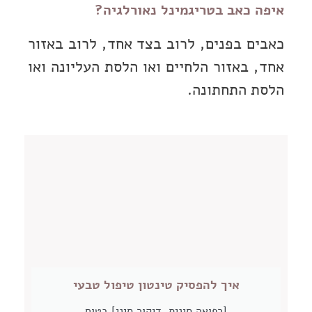
איפה כאב בטריגמינל נאורלגיה?
כאבים בפנים, לרוב בצד אחד, לרוב באזור
אחד, באזור הלחיים ואו הלסת העליונה ואו
הלסת התחתונה.
איך להפסיק טינטון טיפול טבעי
[רפואה סינית, דיקור סיני] בטוח