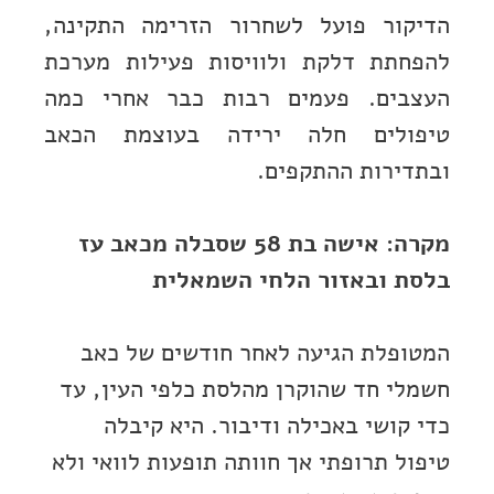
הדיקור פועל לשחרור הזרימה התקינה,
להפחתת דלקת ולוויסות פעילות מערכת
העצבים. פעמים רבות כבר אחרי כמה
טיפולים חלה ירידה בעוצמת הכאב
ובתדירות ההתקפים.
מקרה: אישה בת 58 שסבלה מכאב עז
בלסת ובאזור הלחי השמאלית
המטופלת הגיעה לאחר חודשים של כאב
חשמלי חד שהוקרן מהלסת כלפי העין, עד
כדי קושי באכילה ודיבור. היא קיבלה
טיפול תרופתי אך חוותה תופעות לוואי ולא