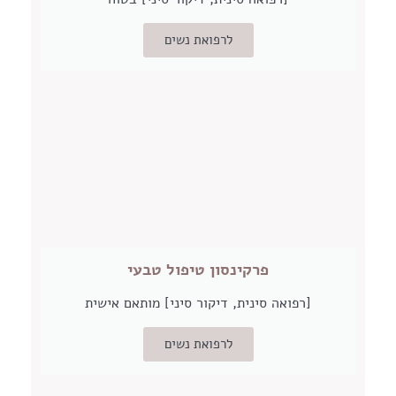
לרפואת נשים
פרקינסון טיפול טבעי
[רפואה סינית, דיקור סיני] מותאם אישית
לרפואת נשים