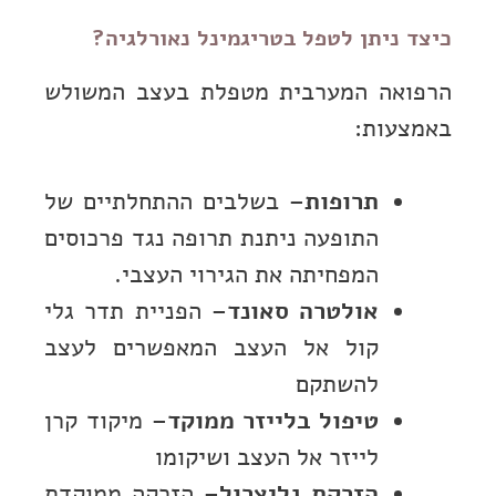
כיצד ניתן לטפל בטריגמינל נאורלגיה?
הרפואה המערבית מטפלת בעצב המשולש
באמצעות:
תרופות
– בשלבים ההתחלתיים של
התופעה ניתנת תרופה נגד פרכוסים
המפחיתה את הגירוי העצבי.
אולטרה סאונד
– הפניית תדר גלי
קול אל העצב המאפשרים לעצב
להשתקם
טיפול בלייזר ממוקד
– מיקוד קרן
לייזר אל העצב ושיקומו
הזרקת גליצרול
– הזרקה ממוקדת