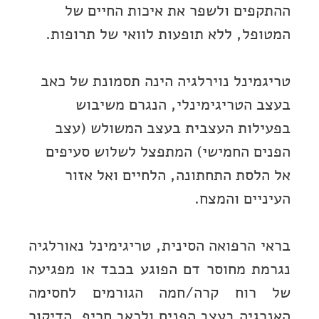
ההתקפים ולשפר את איכות החיים של
המטופל, ללא תופעות לוואי של תרופות.
טריגמינל נוירלגיה הינה תסמונת של כאב
בעצב הטריגימינלי, הנגרם משיבוש
בפעילות העצבית בעצב המשולש (עצב
הפנים החמישי) המתפצל לשלוש סעיפים
אל הלסת התחתונה, הלחיים ואל אזור
העיניים והמצח.
בראי הרפואה הסינית, טריגימינל נאורלגיה
נגרמת מחוסר דם הפוגע בכבד או מפגיעה
של רוח קרה/חמה הגורמים לחסימה
האנרגיה בעצב הפנים ולכאב חריף. הדיקור