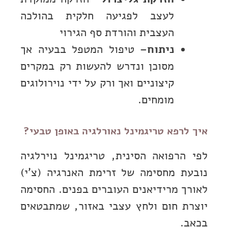
לעצב לפגיעה חלקית בהולכה
העצבית והורדת סף הגירוי
ניתוח
– טיפול המטפל בבעיה אך
מסוכן ונדרש להעשות רק במקרים
קיצוניים ואך ורק על ידי נוירולוגים
מומחים.
איך לרפא טריגמינל נאורלגיה באופן טבעי?
לפי הרפואה הסינית, טריגמינל נוירלגיה
נובעת מחסימה של זרימת האנרגיה (צ’י)
לאורך מרידיאנים העוברים בפנים. החסימה
יוצרת חום ולחץ עצבי באזור, שמתבטאים
בכאב.