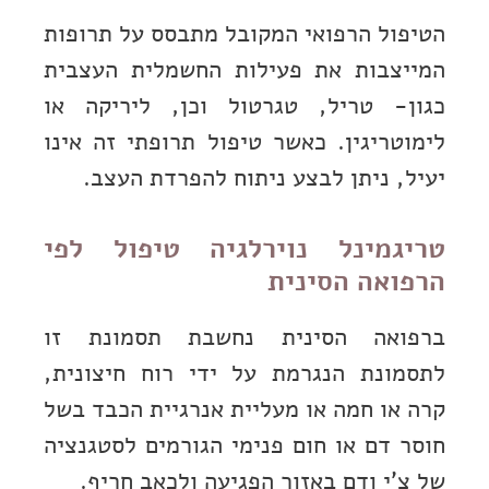
הטיפול הרפואי המקובל מתבסס על תרופות
המייצבות את פעילות החשמלית העצבית
כגון- טריל, טגרטול וכן, ליריקה או
לימוטריגין. כאשר טיפול תרופתי זה אינו
יעיל, ניתן לבצע ניתוח להפרדת העצב.
טריגמינל נוירלגיה טיפול לפי
הרפואה הסינית
ברפואה הסינית נחשבת תסמונת זו
לתסמונת הנגרמת על ידי רוח חיצונית,
קרה או חמה או מעליית אנרגיית הכבד בשל
חוסר דם או חום פנימי הגורמים לסטגנציה
של צ’י ודם באזור הפגיעה ולכאב חריף.