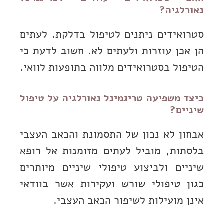
נאורלגיה?
סטרואידים ניתנים לטיפול בדלקת. לעתים
הן אכן עוזרות ולעתים לא. חשוב לדעת כי
הטיפול בסטרואידים מלווה בתופעות לוואי.
כיצד משפיעה טריגמינל נאורלגיה על טיפול
שיניים?
אבחון לא נכון של התסמונת והכאב העצבי
בלסתות, מוביל לעתים מזומנות אל רופא
שיניים ולביצוע טיפולי שיניים מיותרים
כגון טיפולי שורש ועקירות אשר בוודאי
אינן מועילות לשיפור הכאב העצבי.