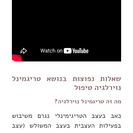
שאלות נפוצות בנושא טריגמינל
נוירלגיה טיפול
מה זה טריגמינל נוירלגיה?
כאב בעצב הטריגימינלי נגרם משיבוש
בפעילות העצבית בעצב המשולש (עצב