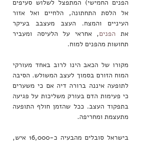
הפנים החמישי) המתפצל לשלוש סעיפים
אל הלסת התחתונה, הלחיים ואל אזור
העיניים והמצח. העצב מעצבב בעיקר
את
הפנים
, אחראי על הלעיסה ומעביר
תחושות מהפנים למוח.
מקורו של הכאב הינו לרוב באחד מעורקי
המוח הזורם בסמוך לעצב המשולש. הסיבה
לתופעה איננה ברורה דיה אם כי משערים
כי פעימות הדם בעורק משליכות על פגיעה
בתפקוד העצב. ככל שהזמן חולף התופעה
מתעצמת ומחריפה.
בישראל סובלים מהבעיה כ-16,000 איש,