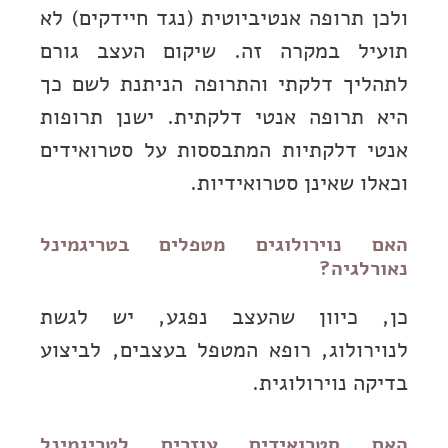
ולכן תרופה אנטיביוטית (נגד חיידקים) לא
תועיל במקרה זה. שיקום העצב גורם
לתהליך דלקתי והתרופה הניתנת לשם כך
היא תרופה אנטי דלקתית. ישנן תרופות
אנטי דלקתיות המתבססות על סטרואידים
וכאלו שאינן סטרואידיות.
האם נוירולוגים מטפלים בטריגמינל
נאורלגיה?
כן, כיוון שהעצב נפגע, יש לגשת
לנוירולוג, רופא המטפל בעצבים, לביצוע
בדיקה נוירולוגית.
האם סטרואידים עוזרים לטריגמינל