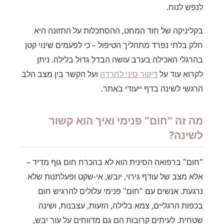
לנפש לנוח.
בקליניקה של חוד המחט, ההסתכלות על התזונה היא
חלק בלתי נפרד מתהליך הטיפול – כי לפעמים שינוי קטן
בהרגלי האכילה בערב עושה הבדל גדול בלילה. ניתן
לקרוא עוד על
דיקור סיני לחרדה
ועל הקשר בין מצב הלב
הרגשי לשינה בדף ייעודי באתר.
מה זה "חום" פנימי ואיך הוא קשור
לשינה?
"חום" ברפואה הסינית הוא לא בהכרח חום גוף מדיד –
אלא מצב של עודף גירוי, יובש, אי-שקט ופעלתנות שלא
נרגעת. אנשים עם "חום" פנימי עלולים להרגיש חום
בכפות הרגליים, צמא בלילה, הזעות, עצבנות, ושינה
שטחית. לעיתים קרובות הם גם מדווחים על עור יבש,