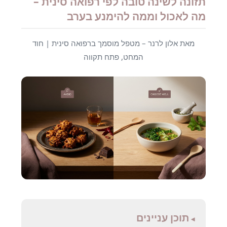
תזונה לשינה טובה לפי רפואה סינית –
מה לאכול וממה להימנע בערב
מאת אלון לרנר – מטפל מוסמך ברפואה סינית | חוד
המחט, פתח תקווה
תוכן עניינים