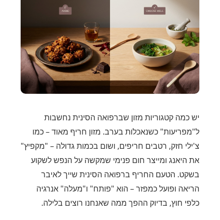
יש כמה קטגוריות מזון שברפואה הסינית נחשבות
ל"מפריעות" כשנאכלות בערב. מזון חריף מאוד – כמו
צ'ילי חזק, רטבים חריפים, ושום בכמות גדולה – "מקפיץ"
את היאנג ומייצר חום פנימי שמקשה על הנפש לשקוע
בשקט. הטעם החריף ברפואה הסינית שייך לאיבר
הריאה ופועל כמפזר – הוא "פותח" ו"מעלה" אנרגיה
כלפי חוץ, בדיוק ההפך ממה שאנחנו רוצים בלילה.