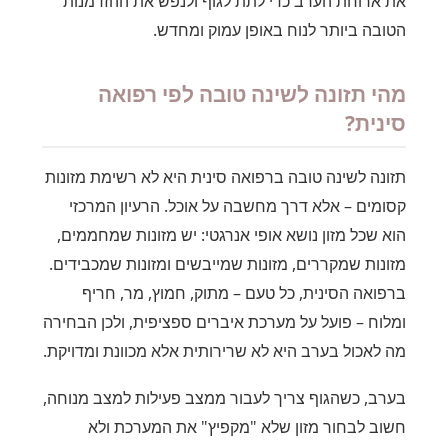
את ארוחת הערב כדי לתת לגוף ולנפש את ההזדמנות
הטובה ביותר לנוח באופן עמוק ומחדש.
מהי תזונה לשינה טובה לפי רפואה
סינית?
תזונה לשינה טובה ברפואה סינית היא לא רשימת מזונות
קסומים – אלא דרך מחשבה על אוכל. הרעיון המרכזי
הוא שכל מזון נושא אופי אנרגטי: יש מזונות שמחממים,
מזונות שמקררים, מזונות שמייבשים ומזונות שמכבידים.
ברפואה הסינית, כל טעם – מתוק, חמוץ, מר, חריף
ומלוח – פועל על מערכת איברים ספציפית, ולכן הבחירה
מה לאכול בערב היא לא שרירותית אלא מכוונת ומדויקת.
בערב, כשהגוף צריך לעבור ממצב פעילות למצב מנוחה,
חשוב לבחור מזון שלא "מקפיץ" את המערכת ולא