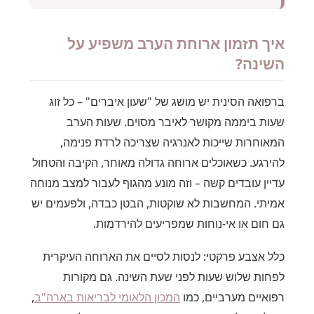
איך תזמון ארוחת הערב משפיע על
השינה?
ברפואה הסינית יש מושג של "שעון איברים" – כל זוג
שעות ביממה מקושר לאיבר מסוים. שעות הערב
המאוחרות שייכות לאנרגיה שצריכה לרדת פנימה,
להירגע. כשאוכלים ארוחה גדולה מאוחר, הקיבה והטחול
עדיין עובדים קשה – וזה מונע מהגוף לעבור למצב מנוחה
אמיתי. המחשבות לא שוקטות, הבטן כבדה, ולפעמים יש
גם חום או אי-נוחות שמפריעים להירדמות.
כלל אצבע פרקטי: לנסות לסיים את הארוחה העיקרית
לפחות שלוש שעות לפני שעת השינה. גם מקורות
רפואיים מערביים, כמו
המכון הלאומי לבריאות בארה"ב
,