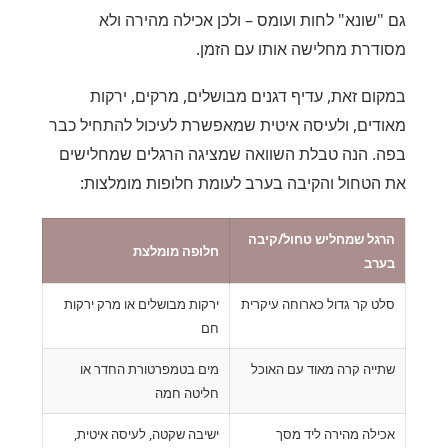
גם "שונא" לחות ועומס – ולכן אכילה מהירה ולא
מסודרת מחלישה אותו עם הזמן.
במקום זאת, עדיף דגנים מבושלים, מרקים, ירקות
מאודים, ולעיסה איטית שמאפשרת לעיכול להתחיל כבר
בפה. הנה טבלת השוואה שמציגה הרגלים שמחלישים
את הטחול והקיבה בערב לעומת חלופות מומלצות:
הרגל שמחליש טחול/קיבה
חלופה מומלצת
בערב
סלט קר גדול כארוחה עיקרית
ירקות מבושלים או מרק ירקות
חם
שתייה קרה מאוד עם האוכל
מים בטמפרטורת החדר או
חליטה חמה
אכילה מהירה ליד מסך
ישיבה שקטה, לעיסה איטית,