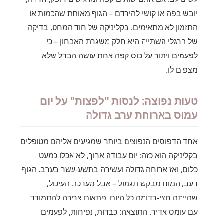
יובש בפה או קושי להירדם – הגוף מאותת שהכמות או
התזמון לא מתאימים. בקליניקה של חוד המחט, בדיקה
של הרגלי השתייה היא חלק משגרת האבחון – כי
לפעמים ויתור על כוס קפה אחת עושה הבדל שלא
מצפים לו.
טעות נפוצה: לנסות "לפצות" על יום
עמוס בארוחת ערב גדולה
אחד הדפוסים הנפוצים ביותר שמגיעים אליהם מטופלים
בקליניקה הוא כזה: יום עבודה ארוך, לא אכלו כמעט
כלום, ואז ארוחה גדולה ועשירה בתשע-עשר בערב. הגוף
רעב, המוח מבקש תגמול – אבל מערכת העיכול,
שהייתה חצי-רדומה כל היום, פתאום צריכה להתמודד
עם עומס אדיר. התוצאה: כבדות, נפיחות, לפעמים