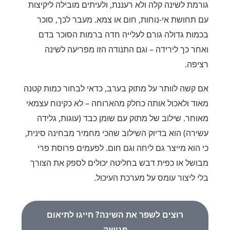
גורמת לשינה קלה ולא רעננת, ולעיתים מובילה ליקיצות
עם תחושת אי-נוחות, חום או צמא. מעבר לכך, סוכר
בכמות גדולה גורם לעלייה חדה ברמות הסוכר בדם
ואחר כך לירידה – וגם התנודה הזו מפריעה לשינה
רציפה.
אם קשה לוותר על מתוק בערב, כדאי לבחור כמות קטנה
מאוד ולאכול אותה כחלק מהארוחה – לא כקינוח עצמאי
מאוחר. שילוב של מתוק עם שומן כבד (עוגות, גלידה
עשירה) הוא בדיוק השילוב שהכי מחמיר מבחינה סינית,
כי הוא מייצר גם ליחה וגם חום. לפעמים פרוסת פרי
מבושל או כפית דבש בחליטה יכולים לספק את הצורך
בלי ליצור עומס על מערכת העיכול.
רוצים לשפר את השינה? חייגו לתיאום
פגישה