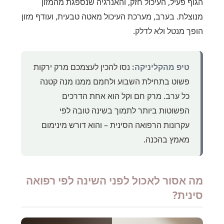
הגוף פעיל, העיכול חזק, והאנרגיה שנספגת מהמזון
מנוצלת. בערב, מערכת העיכול מאטה טבעית, ועודף מזון
הופך מנטל ולא לדלק.
טיפ מהקליניקה:
נסו להכין לעצמכם מרק ירקות
פשוט בתחילת השבוע ולחמם ממנו מנה קטנה
כל ערב. מרק חם וקל הוא אחת הדרכים
הפשוטות ביותר לתמוך בשינה טובה לפי
עקרונות הרפואה הסינית – והוא דורש מינימום
מאמץ בהכנה.
מה אסור לאכול לפני השינה לפי רפואה
סינית?