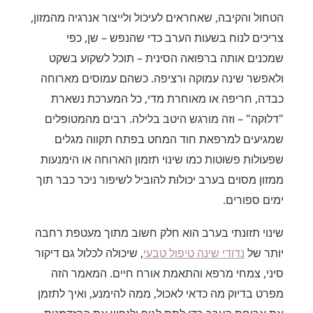
הטחול והקיבה, שאחראים לעיכול ולייצור אנרגיה מהמזון,
צריכים לנוח בשעות הערב כדי שהנפש – שן, כפי
שמכנים אותה ברפואה הסינית – תוכל לשקוע בשקט
ולאפשר שינה עמוקה ורציפה. כשהם עמוסים מארוחה
כבדה, חריפה או מאוחרת מדי, כל המערכת נשארת
"דלוקה" – וזה מורגש היטב בלילה. רבים מהמטופלים
שמגיעים למרפאת חוד המחט בפתח תקווה מגלים
שפעולות פשוטות כמו שינוי תזמון הארוחה או הימנעות
ממזון מסוים בערב יכולות להוביל לשיפור ניכר כבר תוך
ימים ספורים.
שינוי תזונתי בערב הוא חלק חשוב מתוך מעטפת רחבה
יותר של
נדודי שינה טיפול טבעי
, שיכולה לכלול גם דיקור
סיני, צמחי מרפא והתאמת אורח חיים. המאמר הזה
מפרט בדיוק מה כדאי לאכול, ממה להימנע, ואיך לתזמן