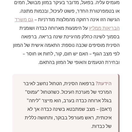
מעמיס עליה. בפועל, מדובר בעיקר במזון מבושל, חמים
או בטמפרטורת החדר, פשוט לעיכול, ובכמות מתונה.
הגישה הזו אינה רחוקה מהמלצות מודרניות –
גם משרד
הבריאות ממליץ
על הימנעות מארוחה כבדה ושומנית
בסמוך לשינה כחלק מהיגיינת שינה בריאה. ברפואה
הסינית מוסיפים שכבה נוספת: התאמה אישית של המזון
לפי מצב הגוף – האם יש חום, קור, לחות או חוסר –
ובחירת הטעמים והאופי של המזון בהתאם.
הידעת?
ברפואה הסינית, הטחול נחשב לאיבר
המרכזי של מערכת העיכול. כשהטחול "עמוס"
בגלל ארוחה כבדה בערב, הוא מייצר "ליחה"
(דאם) – מצב שמתבטא בשינה כבדה אך לא
איכותית, ראש מעורפל בבוקר, ותחושה כללית
של כבדות.