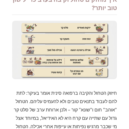
טוב יותר?
חיזוק הטחול והקיבה ברפואה סינית אומר בעיקר: לתת
להם לעבוד בתנאים טובים ולא להעמיס עליהם. הטחול
"אוהב" חום ו"שונא" קור – ולכן ארוחת ערב של סלט קר
גדול עם שתייה עם קרח היא לא האידיאל, במיוחד אצל
מי שכבר מרגיש נפיחות או עייפות אחרי אכילה. הטחול