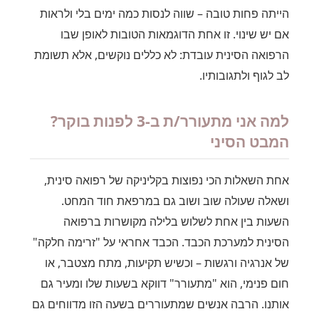
הייתה פחות טובה – שווה לנסות כמה ימים בלי ולראות
אם יש שינוי. זו אחת הדוגמאות הטובות לאופן שבו
הרפואה הסינית עובדת: לא כללים נוקשים, אלא תשומת
לב לגוף ולתגובותיו.
למה אני מתעורר/ת ב-3 לפנות בוקר?
המבט הסיני
אחת השאלות הכי נפוצות בקליניקה של רפואה סינית,
ושאלה שעולה שוב ושוב גם במרפאת חוד המחט.
השעות בין אחת לשלוש בלילה מקושרות ברפואה
הסינית למערכת הכבד. הכבד אחראי על "זרימה חלקה"
של אנרגיה ורגשות – וכשיש תקיעות, מתח מצטבר, או
חום פנימי, הוא "מתעורר" דווקא בשעות שלו ומעיר גם
אותנו. הרבה אנשים שמתעוררים בשעה הזו מדווחים גם